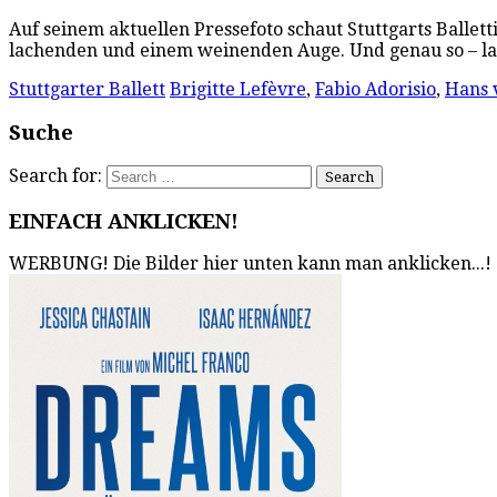
Auf seinem aktuellen Pressefoto schaut Stuttgarts Ballet
lachenden und einem weinenden Auge. Und genau so – 
Stuttgarter Ballett
Brigitte Lefèvre
,
Fabio Adorisio
,
Hans 
Suche
Search for:
EINFACH ANKLICKEN!
WERBUNG! Die Bilder hier unten kann man anklicken...!