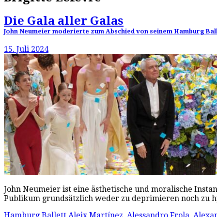
Die Gala aller Galas
John Neumeier moderierte zum Abschied von seinem Hamburg Ballet
15. Juli 2024
John Neumeier ist eine ästhetische und moralische Instan
Publikum grundsätzlich weder zu deprimieren noch zu h
Hamburg Ballett
Aleix Martínez
,
Alessandro Frola
,
Alexa