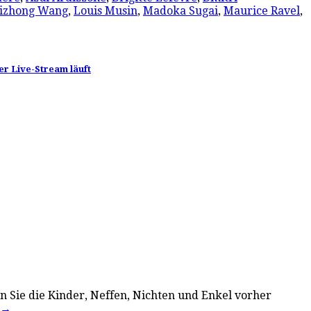
izhong Wang
,
Louis Musin
,
Madoka Sugai
,
Maurice Ravel
,
er Live-Stream läuft
n Sie die Kinder, Neffen, Nichten und Enkel vorher
→