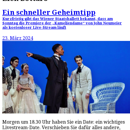
Ein schneller Geheimtipp
Kurzfristig gibt das Wiener Staatsballett bekannt, dass am
Sonntag die Premiere der „Kameliendame“ von John Neumeier
als kostenloser Live-Stream läuft
23. März 2024
Morgen um 18.30 Uhr haben Sie ein Date: ein wichtiges
Livestream-Date. Verschieben Sie dafür alles andere,