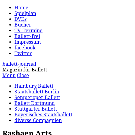
Home
Spielplan
DVDs
Bücher
TV-Termine
Ballett-frei
Impressum
facebook
Twitter
ballett-journal
Magazin für Ballett
Menu
Close
Hamburg Ballett
Staatsballett Berlin
Semperoper Ballett
Ballett Dortmund
Stuttgarter Ballett
Bayerisches Staatsballett
diverse Compagnien
Rashaen Arts