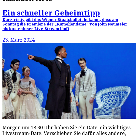
Ein schneller Geheimtipp
Kurzfristig gibt das Wiener Staatsballett bekannt, dass am
Sonntag die Premiere der „Kameliendame“ von John Neumeier
als kostenloser Live-Stream läuft
23. März 2024
Morgen um 18.30 Uhr haben Sie ein Date: ein wichtiges
Livestream-Date. Verschieben Sie dafür alles andere,