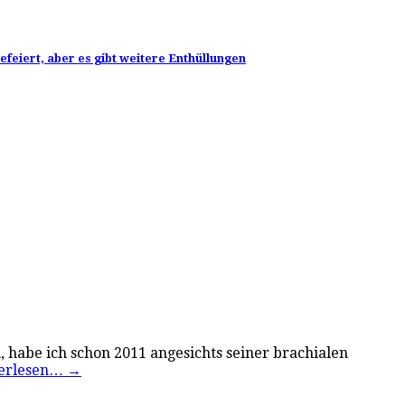
feiert, aber es gibt weitere Enthüllungen
, habe ich schon 2011 angesichts seiner brachialen
erlesen…
→