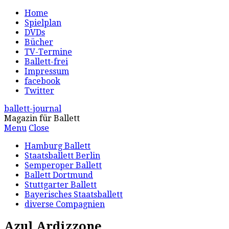
Home
Spielplan
DVDs
Bücher
TV-Termine
Ballett-frei
Impressum
facebook
Twitter
ballett-journal
Magazin für Ballett
Menu
Close
Hamburg Ballett
Staatsballett Berlin
Semperoper Ballett
Ballett Dortmund
Stuttgarter Ballett
Bayerisches Staatsballett
diverse Compagnien
Azul Ardizzone