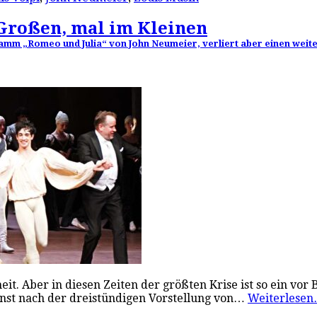
 Großen, mal im Kleinen
amm „Romeo und Julia“ von John Neumeier, verliert aber einen weit
eit. Aber in diesen Zeiten der größten Krise ist so ein vo
nst nach der dreistündigen Vorstellung von…
Weiterlese