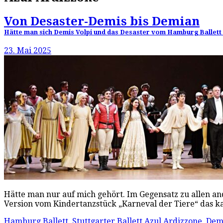
Von Desaster-Demis bis Demian
Hätte man sich Demis Volpi und das Desaster vom Hamburg Ballett sp
23. Mai 2025
Hätte man nur auf mich gehört. Im Gegensatz zu allen and
Version vom Kindertanzstück „Karneval der Tiere“ das
Hamburg Ballett
,
Stuttgarter Ballett
Azul Ardizzone
,
Demi