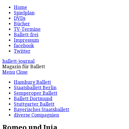
Home
Spielplan
DVDs
Bücher
TV-Termine
Ballett-frei
Impressum
facebook
Twitter
ballett-journal
Magazin für Ballett
Menu
Close
Hamburg Ballett
Staatsballett Berlin
Semperoper Ballett
Ballett Dortmund
Stuttgarter Ballett
Bayerisches Staatsballett
diverse Compagnien
Romeo und Juia