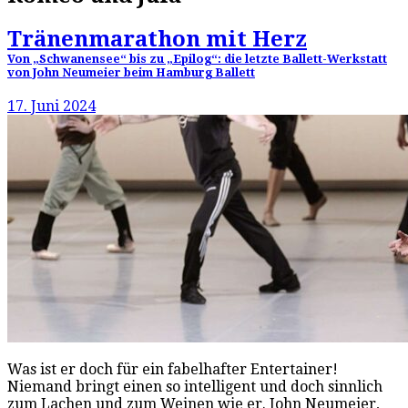
Tränenmarathon mit Herz
Von „Schwanensee“ bis zu „Epilog“: die letzte Ballett-Werkstatt
von John Neumeier beim Hamburg Ballett
17. Juni 2024
Was ist er doch für ein fabelhafter Entertainer!
Niemand bringt einen so intelligent und doch sinnlich
zum Lachen und zum Weinen wie er. John Neumeier,