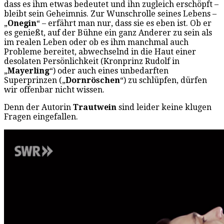
dass es ihm etwas bedeutet und ihn zugleich erschöpft –
bleibt sein Geheimnis. Zur Wunschrolle seines Lebens –
„
Onegin
“ – erfährt man nur, dass sie es eben ist. Ob er
es genießt, auf der Bühne ein ganz Anderer zu sein als
im realen Leben oder ob es ihm manchmal auch
Probleme bereitet, abwechselnd in die Haut einer
desolaten Persönlichkeit (Kronprinz Rudolf in
„
Mayerling
“) oder auch eines unbedarften
Superprinzen („
Dornröschen
“) zu schlüpfen, dürfen
wir offenbar nicht wissen.
Denn der Autorin
Trautwein
sind leider keine klugen
Fragen eingefallen.