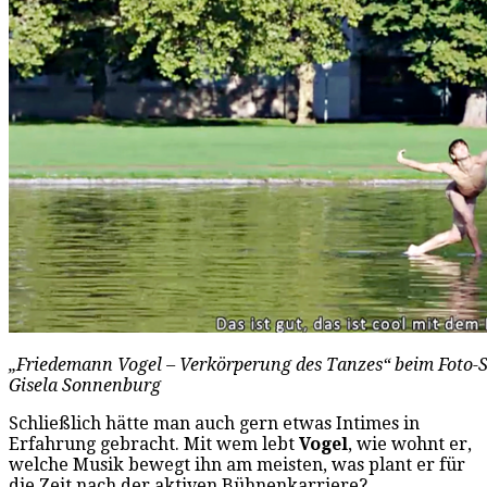
„Friedemann Vogel – Verkörperung des Tanzes“ beim Foto-Sh
Gisela Sonnenburg
Schließlich hätte man auch gern etwas Intimes in
Erfahrung gebracht. Mit wem lebt
Vogel
, wie wohnt er,
welche Musik bewegt ihn am meisten, was plant er für
die Zeit nach der aktiven Bühnenkarriere?