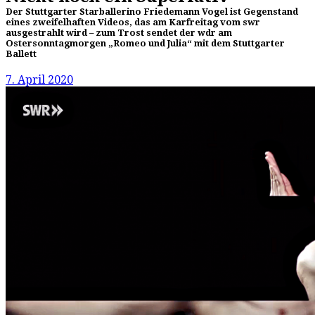
Der Stuttgarter Starballerino Friedemann Vogel ist Gegenstand
eines zweifelhaften Videos, das am Karfreitag vom swr
ausgestrahlt wird – zum Trost sendet der wdr am
Ostersonntagmorgen „Romeo und Julia“ mit dem Stuttgarter
Ballett
7. April 2020