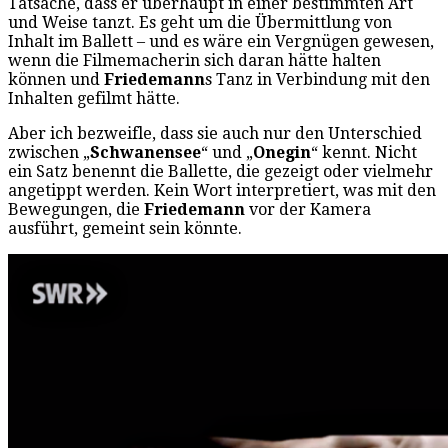
Tatsache, dass er überhaupt in einer bestimmten Art
und Weise tanzt. Es geht um die Übermittlung von
Inhalt im Ballett – und es wäre ein Vergnügen gewesen,
wenn die Filmemacherin sich daran hätte halten
können und
Friedemann
s Tanz in Verbindung mit den
Inhalten gefilmt hätte.
Aber ich bezweifle, dass sie auch nur den Unterschied
zwischen „
Schwanensee
“ und „
Onegin
“ kennt. Nicht
ein Satz benennt die Ballette, die gezeigt oder vielmehr
angetippt werden. Kein Wort interpretiert, was mit den
Bewegungen, die
Friedemann
vor der Kamera
ausführt, gemeint sein könnte.