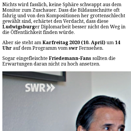
Nichts wird fasslich, keine Sphäre schwappt aus dem
Monitor zum Zuschauer. Dass die Bildausschnitte oft
fahrig und von den Kompositionen her grottenschlecht
gewählt sind, erhärtet den Verdacht, dass diese
Ludwigsburg
er Diplomarbeit besser nicht den Weg in
die Öffentlichkeit finden würde.
Aber sie steht am
Karfreitag 2020 (10. April)
um
14
Uhr
auf dem Programm vom
swr
Fernsehen.
Sogar eingefleischte
Friedemann-Fans
sollten die
Erwartungen daran nicht zu hoch ansetzen.