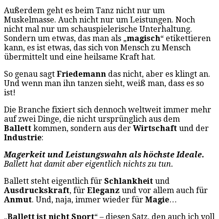
Außerdem geht es beim Tanz nicht nur um
Muskelmasse. Auch nicht nur um Leistungen. Noch
nicht mal nur um schauspielerische Unterhaltung.
Sondern um etwas, das man als „
magisch
“ etikettieren
kann, es ist etwas, das sich von Mensch zu Mensch
übermittelt und eine heilsame Kraft hat.
So genau sagt
Friedemann
das nicht, aber es klingt an.
Und wenn man ihn tanzen sieht, weiß man, dass es so
ist!
Die Branche fixiert sich dennoch weltweit immer mehr
auf zwei Dinge, die nicht ursprünglich aus dem
Ballett
kommen, sondern aus der
Wirtschaft
und der
Industrie
:
Magerkeit und Leistungswahn als höchste Ideale.
Ballett hat damit aber eigentlich nichts zu tun.
Ballett steht eigentlich für
Schlankheit
und
Ausdruckskraft
, für
Eleganz
und vor allem auch für
Anmut
. Und, naja, immer wieder für
Magie
…
„
Ballett ist nicht Sport
“ – diesen Satz, den auch ich voll