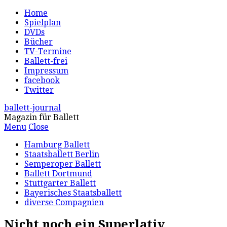
Home
Spielplan
DVDs
Bücher
TV-Termine
Ballett-frei
Impressum
facebook
Twitter
ballett-journal
Magazin für Ballett
Menu
Close
Hamburg Ballett
Staatsballett Berlin
Semperoper Ballett
Ballett Dortmund
Stuttgarter Ballett
Bayerisches Staatsballett
diverse Compagnien
Nicht noch ein Superlativ