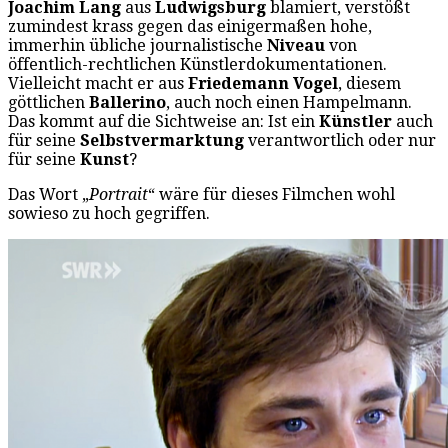
Joachim Lang
aus
Ludwigsburg
blamiert, verstößt
zumindest krass gegen das einigermaßen hohe,
immerhin übliche journalistische
Niveau
von
öffentlich-rechtlichen Künstlerdokumentationen.
Vielleicht macht er aus
Friedemann Vogel
, diesem
göttlichen
Ballerino
, auch noch einen Hampelmann.
Das kommt auf die Sichtweise an: Ist ein
Künstler
auch
für seine
Selbstvermarktung
verantwortlich oder nur
für seine
Kunst
?
Das Wort „
Portrait
“ wäre für dieses Filmchen wohl
sowieso zu hoch gegriffen.