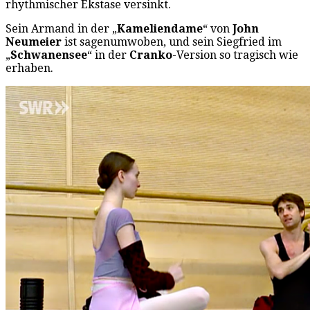
rhythmischer Ekstase versinkt.
Sein Armand in der „
Kameliendame
“ von
John
Neumeier
ist sagenumwoben, und sein Siegfried im
„
Schwanensee
“ in der
Cranko
-Version so tragisch wie
erhaben.