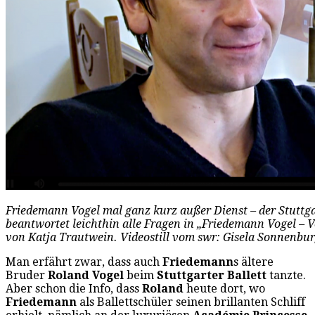
Friedemann Vogel mal ganz kurz außer Dienst – der Stuttg
beantwortet leichthin alle Fragen in „Friedemann Vogel – 
von Katja Trautwein. Videostill vom swr: Gisela Sonnenbu
Man erfährt zwar, dass auch
Friedemann
s ältere
Bruder
Roland Vogel
beim
Stuttgarter Ballett
tanzte.
Aber schon die Info, dass
Roland
heute dort, wo
Friedemann
als Ballettschüler seinen brillanten Schliff