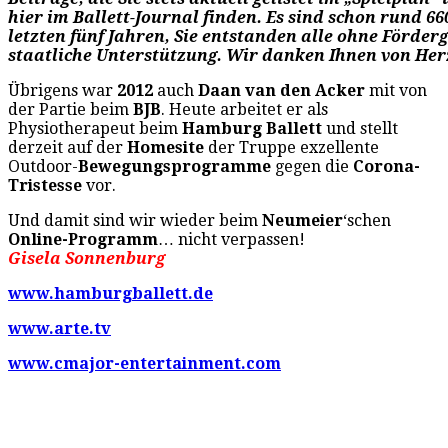
hier im Ballett-Journal finden. Es sind schon rund 66
letzten fünf Jahren, Sie entstanden alle ohne Förder
staatliche Unterstützung. Wir danken Ihnen von Her
Übrigens war
2012
auch
Daan van den Acker
mit von
der Partie beim
BJB
. Heute arbeitet er als
Physiotherapeut beim
Hamburg Ballett
und stellt
derzeit auf der
Homesite
der Truppe exzellente
Outdoor-
Bewegungsprogramme
gegen die
Corona-
Tristesse
vor.
Und damit sind wir wieder beim
Neumeier
‘schen
Online-Programm
… nicht verpassen!
Gisela Sonnenburg
www.hamburgballett.de
www.arte.tv
www.cmajor-entertainment.com