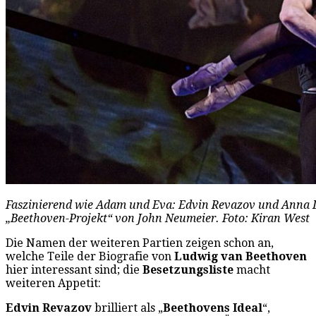
Faszinierend wie Adam und Eva: Edvin Revazov und Anna L
„Beethoven-Projekt“ von John Neumeier. Foto: Kiran West
Die Namen der weiteren Partien zeigen schon an,
welche Teile der Biografie von
Ludwig van Beethoven
hier interessant sind; die
Besetzungsliste
macht
weiteren Appetit:
Edvin Revazov
brilliert als „
Beethovens Ideal
“,