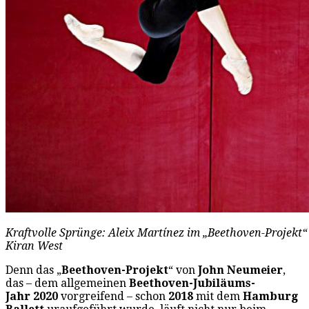
Kraftvolle Sprünge: Aleix Martínez im „Beethoven-Projekt“
Kiran West
Denn das „
Beethoven-Projekt
“ von
John Neumeier
,
das – dem allgemeinen
Beethoven-Jubiläums-
Jahr
2020
vorgreifend – schon
2018
mit dem
Hamburg