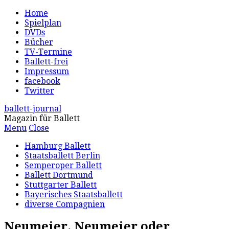
Home
Spielplan
DVDs
Bücher
TV-Termine
Ballett-frei
Impressum
facebook
Twitter
ballett-journal
Magazin für Ballett
Menu
Close
Hamburg Ballett
Staatsballett Berlin
Semperoper Ballett
Ballett Dortmund
Stuttgarter Ballett
Bayerisches Staatsballett
diverse Compagnien
Neumeier, Neumeier oder