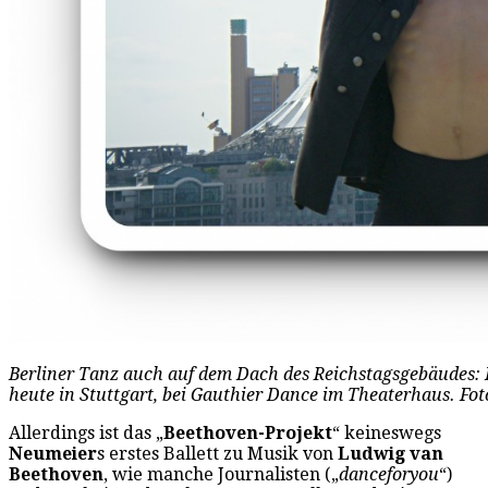
Berliner Tanz auch auf dem Dach des Reichstagsgebäudes:
heute in Stuttgart, bei Gauthier Dance im Theaterhaus. Fo
Allerdings ist das „
Beethoven-Projekt
“ keineswegs
Neumeier
s erstes Ballett zu Musik von
Ludwig van
Beethoven
, wie manche Journalisten („
danceforyou
“)