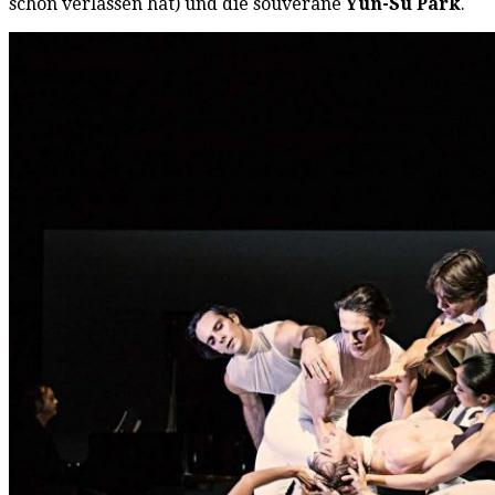
schon verlassen hat) und die souveräne
Yun-Su Park
.