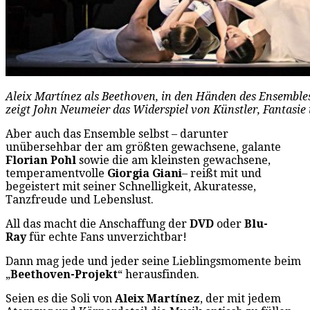
Aleix Martínez als Beethoven, in den Händen des Ensemble
zeigt John Neumeier das Widerspiel von Künstler, Fantasie 
Aber auch das Ensemble selbst – darunter
unübersehbar der am größten gewachsene, galante
Florian Pohl
sowie die am kleinsten gewachsene,
temperamentvolle
Giorgia Giani
– reißt mit und
begeistert mit seiner Schnelligkeit, Akuratesse,
Tanzfreude und Lebenslust.
All das macht die Anschaffung der
DVD
oder
Blu-
Ray
für echte Fans unverzichtbar!
Dann mag jede und jeder seine Lieblingsmomente beim
„
Beethoven-Projekt
“ herausfinden.
Seien es die Soli von
Aleix Martínez
, der mit jedem