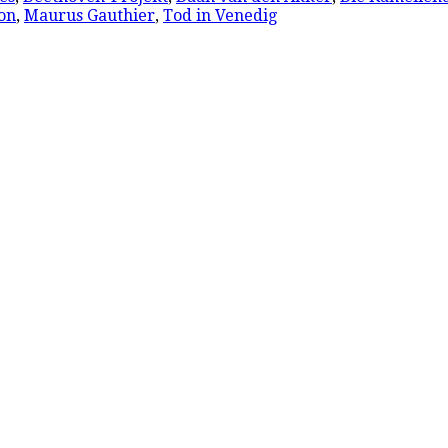
on
,
Maurus Gauthier
,
Tod in Venedig