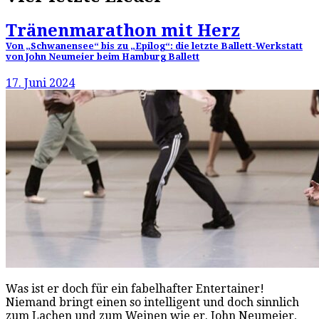
Tränenmarathon mit Herz
Von „Schwanensee“ bis zu „Epilog“: die letzte Ballett-Werkstatt
von John Neumeier beim Hamburg Ballett
17. Juni 2024
Was ist er doch für ein fabelhafter Entertainer!
Niemand bringt einen so intelligent und doch sinnlich
zum Lachen und zum Weinen wie er. John Neumeier,