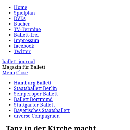
Home
Spielplan
DVDs
Bücher
TV-Termine
Ballett-frei
Impressum
facebook
Twitter
ballett-journal
Magazin für Ballett
Menu
Close
Hamburg Ballett
Staatsballett Berlin
Semperoper Ballett
Ballett Dortmund
Stuttgarter Ballett
Bayerisches Staatsballett
diverse Compagnien
„Tanz in der Kirche macht