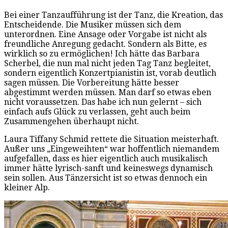
Bei einer Tanzaufführung ist der Tanz, die Kreation, das
Entscheidende. Die Musiker müssen sich dem
unterordnen. Eine Ansage oder Vorgabe ist nicht als
freundliche Anregung gedacht. Sondern als Bitte, es
wirklich so zu ermöglichen! Ich hätte das Barbara
Scherbel, die nun mal nicht jeden Tag Tanz begleitet,
sondern eigentlich Konzertpianistin ist, vorab deutlich
sagen müssen. Die Vorbereitung hätte besser
abgestimmt werden müssen. Man darf so etwas eben
nicht voraussetzen. Das habe ich nun gelernt – sich
einfach aufs Glück zu verlassen, geht auch beim
Zusammengehen überhaupt nicht.
Laura Tiffany Schmid rettete die Situation meisterhaft.
Außer uns „Eingeweihten“ war hoffentlich niemandem
aufgefallen, dass es hier eigentlich auch musikalisch
immer hätte lyrisch-sanft und keineswegs dynamisch
sein sollen. Aus Tänzersicht ist so etwas dennoch ein
kleiner Alp.