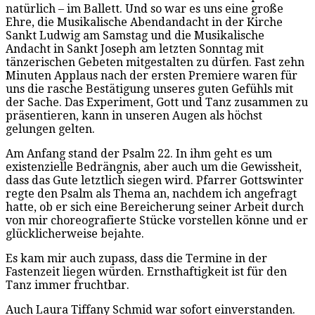
natürlich – im Ballett. Und so war es uns eine große
Ehre, die Musikalische Abendandacht in der Kirche
Sankt Ludwig am Samstag und die Musikalische
Andacht in Sankt Joseph am letzten Sonntag mit
tänzerischen Gebeten mitgestalten zu dürfen. Fast zehn
Minuten Applaus nach der ersten Premiere waren für
uns die rasche Bestätigung unseres guten Gefühls mit
der Sache. Das Experiment, Gott und Tanz zusammen zu
präsentieren, kann in unseren Augen als höchst
gelungen gelten.
Am Anfang stand der Psalm 22. In ihm geht es um
existenzielle Bedrängnis, aber auch um die Gewissheit,
dass das Gute letztlich siegen wird. Pfarrer Gottswinter
regte den Psalm als Thema an, nachdem ich angefragt
hatte, ob er sich eine Bereicherung seiner Arbeit durch
von mir choreografierte Stücke vorstellen könne und er
glücklicherweise bejahte.
Es kam mir auch zupass, dass die Termine in der
Fastenzeit liegen würden. Ernsthaftigkeit ist für den
Tanz immer fruchtbar.
Auch Laura Tiffany Schmid war sofort einverstanden.