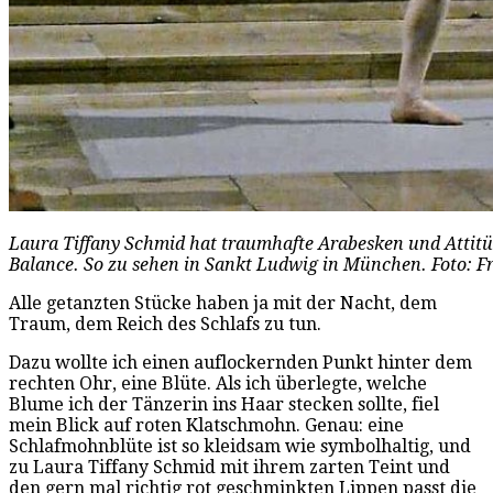
Laura Tiffany Schmid hat traumhafte Arabesken und Attitü
Balance. So zu sehen in Sankt Ludwig in München. Foto: F
Alle getanzten Stücke haben ja mit der Nacht, dem
Traum, dem Reich des Schlafs zu tun.
Dazu wollte ich einen auflockernden Punkt hinter dem
rechten Ohr, eine Blüte. Als ich überlegte, welche
Blume ich der Tänzerin ins Haar stecken sollte, fiel
mein Blick auf roten Klatschmohn. Genau: eine
Schlafmohnblüte ist so kleidsam wie symbolhaltig, und
zu Laura Tiffany Schmid mit ihrem zarten Teint und
den gern mal richtig rot geschminkten Lippen passt die