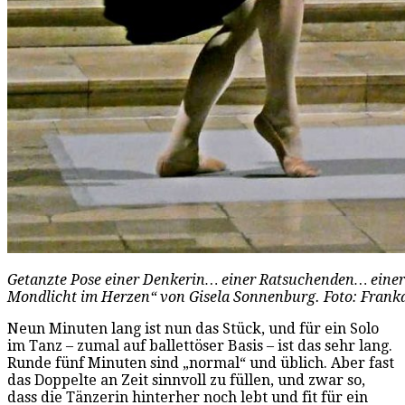
Getanzte Pose einer Denkerin… einer Ratsuchenden… einer 
Mondlicht im Herzen“ von Gisela Sonnenburg. Foto: Frank
Neun Minuten lang ist nun das Stück, und für ein Solo
im Tanz – zumal auf ballettöser Basis – ist das sehr lang.
Runde fünf Minuten sind „normal“ und üblich. Aber fast
das Doppelte an Zeit sinnvoll zu füllen, und zwar so,
dass die Tänzerin hinterher noch lebt und fit für ein