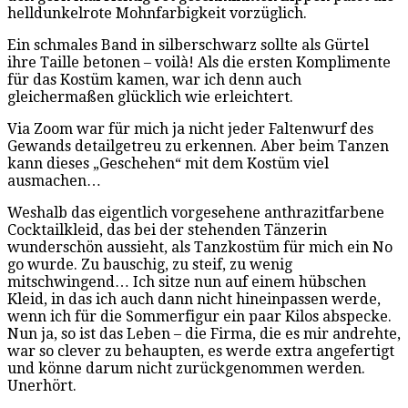
helldunkelrote Mohnfarbigkeit vorzüglich.
Ein schmales Band in silberschwarz sollte als Gürtel
ihre Taille betonen – voilà! Als die ersten Komplimente
für das Kostüm kamen, war ich denn auch
gleichermaßen glücklich wie erleichtert.
Via Zoom war für mich ja nicht jeder Faltenwurf des
Gewands detailgetreu zu erkennen. Aber beim Tanzen
kann dieses „Geschehen“ mit dem Kostüm viel
ausmachen…
Weshalb das eigentlich vorgesehene anthrazitfarbene
Cocktailkleid, das bei der stehenden Tänzerin
wunderschön aussieht, als Tanzkostüm für mich ein No
go wurde. Zu bauschig, zu steif, zu wenig
mitschwingend… Ich sitze nun auf einem hübschen
Kleid, in das ich auch dann nicht hineinpassen werde,
wenn ich für die Sommerfigur ein paar Kilos abspecke.
Nun ja, so ist das Leben – die Firma, die es mir andrehte,
war so clever zu behaupten, es werde extra angefertigt
und könne darum nicht zurückgenommen werden.
Unerhört.