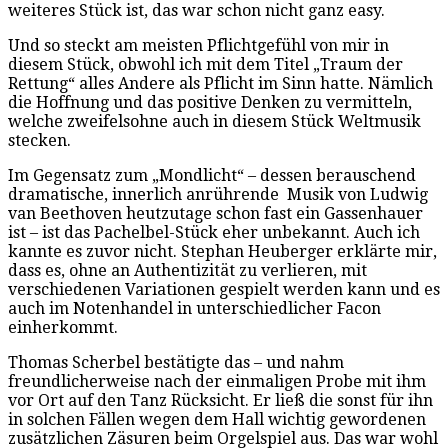
weiteres Stück ist, das war schon nicht ganz easy.
Und so steckt am meisten Pflichtgefühl von mir in
diesem Stück, obwohl ich mit dem Titel „Traum der
Rettung“ alles Andere als Pflicht im Sinn hatte. Nämlich
die Hoffnung und das positive Denken zu vermitteln,
welche zweifelsohne auch in diesem Stück Weltmusik
stecken.
Im Gegensatz zum „Mondlicht“ – dessen berauschend
dramatische, innerlich anrührende Musik von Ludwig
van Beethoven heutzutage schon fast ein Gassenhauer
ist – ist das Pachelbel-Stück eher unbekannt. Auch ich
kannte es zuvor nicht. Stephan Heuberger erklärte mir,
dass es, ohne an Authentizität zu verlieren, mit
verschiedenen Variationen gespielt werden kann und es
auch im Notenhandel in unterschiedlicher Facon
einherkommt.
Thomas Scherbel bestätigte das – und nahm
freundlicherweise nach der einmaligen Probe mit ihm
vor Ort auf den Tanz Rücksicht. Er ließ die sonst für ihn
in solchen Fällen wegen dem Hall wichtig gewordenen
zusätzlichen Zäsuren beim Orgelspiel aus. Das war wohl