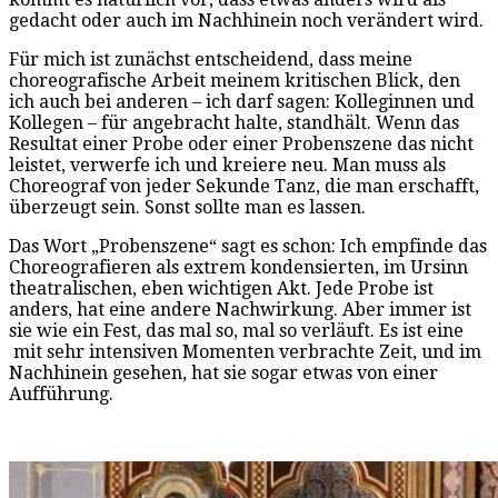
gedacht oder auch im Nachhinein noch verändert wird.
Für mich ist zunächst entscheidend, dass meine
choreografische Arbeit meinem kritischen Blick, den
ich auch bei anderen – ich darf sagen: Kolleginnen und
Kollegen – für angebracht halte, standhält. Wenn das
Resultat einer Probe oder einer Probenszene das nicht
leistet, verwerfe ich und kreiere neu. Man muss als
Choreograf von jeder Sekunde Tanz, die man erschafft,
überzeugt sein. Sonst sollte man es lassen.
Das Wort „Probenszene“ sagt es schon: Ich empfinde das
Choreografieren als extrem kondensierten, im Ursinn
theatralischen, eben wichtigen Akt. Jede Probe ist
anders, hat eine andere Nachwirkung. Aber immer ist
sie wie ein Fest, das mal so, mal so verläuft. Es ist eine
mit sehr intensiven Momenten verbrachte Zeit, und im
Nachhinein gesehen, hat sie sogar etwas von einer
Aufführung.