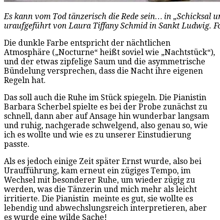
Es kann vom Tod tänzerisch die Rede sein… in „Schicksal 
uraufgeführt von Laura Tiffany Schmid in Sankt Ludwig. F
Die dunkle Farbe entspricht der nächtlichen
Atmosphäre („Nocturne“ heißt soviel wie „Nachtstück“),
und der etwas zipfelige Saum und die asymmetrische
Bündelung versprechen, dass die Nacht ihre eigenen
Regeln hat.
Das soll auch die Ruhe im Stück spiegeln. Die Pianistin
Barbara Scherbel spielte es bei der Probe zunächst zu
schnell, dann aber auf Ansage hin wunderbar langsam
und ruhig, nachgerade schwelgend, also genau so, wie
ich es wollte und wie es zu unserer Einstudierung
passte.
Als es jedoch einige Zeit später Ernst wurde, also bei
Uraufführung, kam erneut ein zügiges Tempo, im
Wechsel mit besonderer Ruhe, um wieder zügig zu
werden, was die Tänzerin und mich mehr als leicht
irritierte. Die Pianistin meinte es gut, sie wollte es
lebendig und abwechslungsreich interpretieren, aber
es wurde eine wilde Sache!