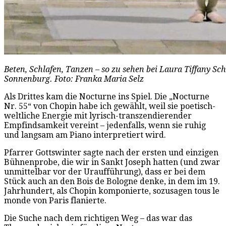
Beten, Schlafen, Tanzen – so zu sehen bei Laura Tiffany S
Sonnenburg. Foto: Franka Maria Selz
Als Drittes kam die Nocturne ins Spiel. Die „Nocturne
Nr. 55“ von Chopin habe ich gewählt, weil sie poetisch-
weltliche Energie mit lyrisch-transzendierender
Empfindsamkeit vereint – jedenfalls, wenn sie ruhig
und langsam am Piano interpretiert wird.
Pfarrer Gottswinter sagte nach der ersten und einzigen
Bühnenprobe, die wir in Sankt Joseph hatten (und zwar
unmittelbar vor der Uraufführung), dass er bei dem
Stück auch an den Bois de Bologne denke, in dem im 19.
Jahrhundert, als Chopin komponierte, sozusagen tous le
monde von Paris flanierte.
Die Suche nach dem richtigen Weg – das war das