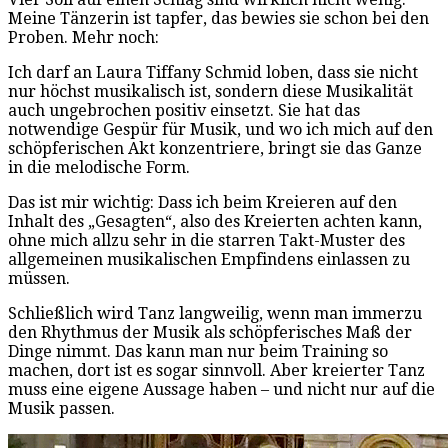
Meine Tänzerin ist tapfer, das bewies sie schon bei den
Proben. Mehr noch:
Ich darf an Laura Tiffany Schmid loben, dass sie nicht
nur höchst musikalisch ist, sondern diese Musikalität
auch ungebrochen positiv einsetzt. Sie hat das
notwendige Gespür für Musik, und wo ich mich auf den
schöpferischen Akt konzentriere, bringt sie das Ganze
in die melodische Form.
Das ist mir wichtig: Dass ich beim Kreieren auf den
Inhalt des „Gesagten“, also des Kreierten achten kann,
ohne mich allzu sehr in die starren Takt-Muster des
allgemeinen musikalischen Empfindens einlassen zu
müssen.
Schließlich wird Tanz langweilig, wenn man immerzu
den Rhythmus der Musik als schöpferisches Maß der
Dinge nimmt. Das kann man nur beim Training so
machen, dort ist es sogar sinnvoll. Aber kreierter Tanz
muss eine eigene Aussage haben – und nicht nur auf die
Musik passen.