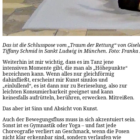
Das ist die Schlusspose vom „Traum der Rettung“ von Gise
Tiffany Schmid in Sankt Ludwig in München. Foto: Franka 
Weiterhin ist mir wichtig, dass es im Tanz jene
intensiven Momente gibt, die man als „Höhepunkte“
bezeichnen kann. Wenn alles nur gleichförmig
dahinfließt, erscheint mir Kunst sinnlos und
„einlullend“, es ist dann nur zu Berieselung, also zur
leichten Konsumierbarkeit geeignet und kann
keinesfalls aufrütteln, berühren, erwecken. Mitreißen.
Das aber ist Sinn und Absicht von Kunst.
Auch der Bewegungsfluss muss in sich akzentuiert sein.
Sonst ist es Gymnastik oder Yoga – und fast jede
Choreografie verliert an Geschmack, wenn die Posen
nicht klar erkennbar sind, sondern verlaufen wie