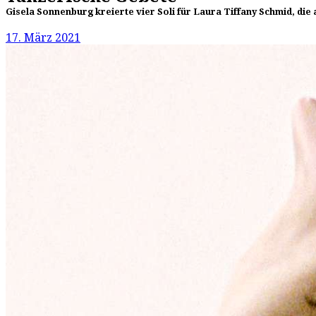
Gisela Sonnenburg kreierte vier Soli für Laura Tiffany Schmid, 
17. März 2021