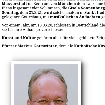
Maxvorstadt
im Zentrum von
München
dem Tanz eine 
Piano insgesamt vier Soli tanzen, die
Gisela Sonnenburg
Sonntag
, dem
21.3.21
, wird solchermaßen in
Sankt Lud
gelegenen Gotteshaus, mit
musikalischen Andachten
ge
Vor einem Jahr, am 13.03.20, schlossen in Deutschland 
sie für ihre Anhänger verschlossen.
Kunst und Kultur
gehören aber für viele gebildete Zei
Pfarrer Markus Gottswinter
, dem die
Katholische Kir