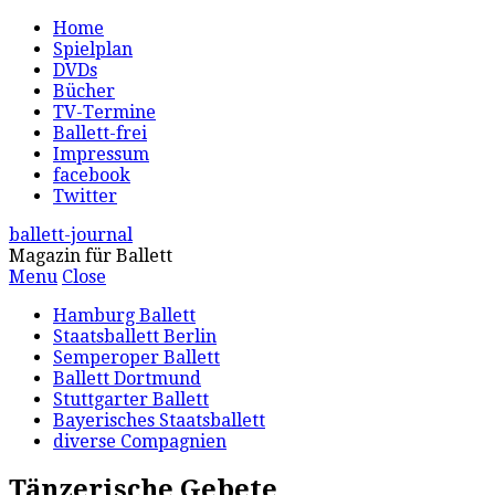
Home
Spielplan
DVDs
Bücher
TV-Termine
Ballett-frei
Impressum
facebook
Twitter
ballett-journal
Magazin für Ballett
Menu
Close
Hamburg Ballett
Staatsballett Berlin
Semperoper Ballett
Ballett Dortmund
Stuttgarter Ballett
Bayerisches Staatsballett
diverse Compagnien
Tänzerische Gebete