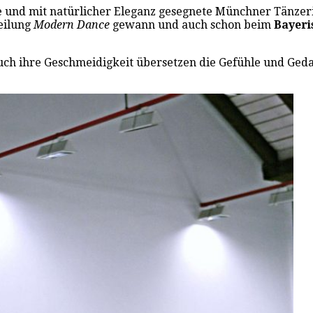
e und mit natürlicher Eleganz gesegnete Münchner Tänzer
eilung
Modern Dance
gewann und auch schon beim
Bayeri
uch ihre Geschmeidigkeit übersetzen die Gefühle und Ged