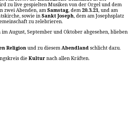
ird zu live gespielten Musiken von der Orgel und dem
 An zwei Abenden, am
Samstag
, dem
20.3.21
, und am
ätskirche, sowie in
Sankt Joseph
, dem am Josephsplatz
emeinschaft zu zelebrieren.
en im August, September und Oktober abgesehen, blieben
hen Religion
und zu diesem
Abendland
schlicht dazu.
ungskreis die
Kultur
nach allen Kräften.