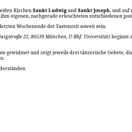
beiden Kirchen
Sankt Ludwig
und
Sankt Joseph
, und auf
 ihm eigenen, nachgerade erleuchteten entschiedenen posi
etzten Wochenende der Fastenzeit soweit sein:
wigstraße 22, 80539 München, U-Bhf. Universität)
beginnt
ion gewidmet und zeigt jeweils drei tänzerische Gebete, d
n.
iderständen.