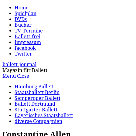
Home
Spielplan
DVDs
Bücher
TV-Termine
Ballett-frei
Impressum
facebook
Twitter
ballett-journal
Magazin für Ballett
Menu
Close
Hamburg Ballett
Staatsballett Berlin
Semperoper Ballett
Ballett Dortmund
Stuttgarter Ballett
Bayerisches Staatsballett
diverse Compagnien
Constantine Allen