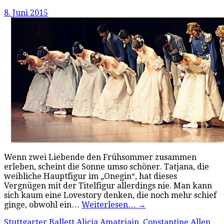
8. Juni 2015
Wenn zwei Liebende den Frühsommer zusammen
erleben, scheint die Sonne umso schöner. Tatjana, die
weibliche Hauptfigur im „Onegin“, hat dieses
Vergnügen mit der Titelfigur allerdings nie. Man kann
sich kaum eine Lovestory denken, die noch mehr schief
ginge, obwohl ein…
Weiterlesen…
→
Stuttgarter Ballett
Alicia Amatriain
,
Constantine Allen
,