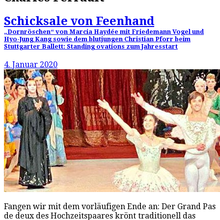
Schicksale von Feenhand
„Dornröschen“ von Marcia Haydée mit Friedemann Vogel und
Hyo-Jung Kang sowie dem blutjungen Christian Pforr beim
Stuttgarter Ballett: Standing ovations zum Jahresstart
4. Januar 2020
Fangen wir mit dem vorläufigen Ende an: Der Grand Pas
de deux des Hochzeitspaares krönt traditionell das