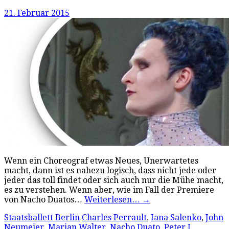
21. Februar 2015
Wenn ein Choreograf etwas Neues, Unerwartetes
macht, dann ist es nahezu logisch, dass nicht jede oder
jeder das toll findet oder sich auch nur die Mühe macht,
es zu verstehen. Wenn aber, wie im Fall der Premiere
von Nacho Duatos…
Weiterlesen…
→
Staatsballett Berlin
Charles Perrault
,
Iana Salenko
,
John
Neumeier
,
Marian Walter
,
Nacho Duato
,
Peter I.