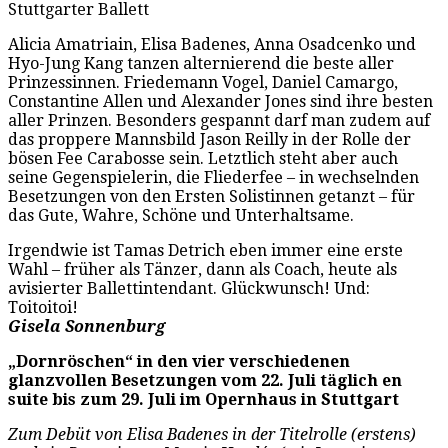
Stuttgarter Ballett
Alicia Amatriain, Elisa Badenes, Anna Osadcenko und
Hyo-Jung Kang tanzen alternierend die beste aller
Prinzessinnen. Friedemann Vogel, Daniel Camargo,
Constantine Allen und Alexander Jones sind ihre besten
aller Prinzen. Besonders gespannt darf man zudem auf
das proppere Mannsbild Jason Reilly in der Rolle der
bösen Fee Carabosse sein. Letztlich steht aber auch
seine Gegenspielerin, die Fliederfee – in wechselnden
Besetzungen von den Ersten Solistinnen getanzt – für
das Gute, Wahre, Schöne und Unterhaltsame.
Irgendwie ist Tamas Detrich eben immer eine erste
Wahl – früher als Tänzer, dann als Coach, heute als
avisierter Ballettintendant. Glückwunsch! Und:
Toitoitoi!
Gisela Sonnenburg
„Dornröschen“ in den vier verschiedenen
glanzvollen Besetzungen vom 22. Juli täglich en
suite bis zum 29. Juli im Opernhaus in Stuttgart
Zum Debüt von Elisa Badenes in der Titelrolle (erstens)