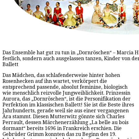
Das Ensemble hat gut zu tun in „Dornröschen“ – Marcia H
festlich, sondern auch ausgelassen tanzen, Kinder von der 
Ballett
Das Mädchen, das schlafenderweise hinter hohen
Rosenhecken auf ihn wartet, verkörpert die
entsprechend passende, absolut feminine, biologisch
wie menschlich reizvolle Jungweiblichkeit. Prinzessin
Aurora, das „Dornröschen“, ist die Personifikation der
Perfektion im klassischen Ballett! Sie ist die Beste ihres
Jahrhunderts, gerade weil sie aus einer vergangenen
Ära stammt. Diesen Mutterwitz gönnte sich Charles
Perrault, dessen Märchenerzählung „La belle au bois
dormant“ bereits 1696 in Frankreich erschien. Die
Gebrüder Grimm konnten das zu Beginn des 19.