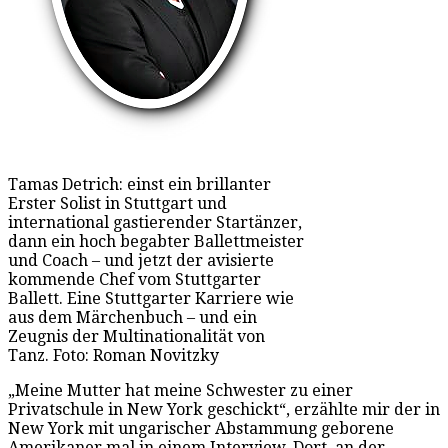
Tamas Detrich: einst ein brillanter
Erster Solist in Stuttgart und
international gastierender Startänzer,
dann ein hoch begabter Ballettmeister
und Coach – und jetzt der avisierte
kommende Chef vom Stuttgarter
Ballett. Eine Stuttgarter Karriere wie
aus dem Märchenbuch – und ein
Zeugnis der Multinationalität von
Tanz. Foto: Roman Novitzky
„Meine Mutter hat meine Schwester zu einer
Privatschule in New York geschickt“, erzählte mir der in
New York mit ungarischer Abstammung geborene
Amerikaner mal in einem Interview. Dort, an der