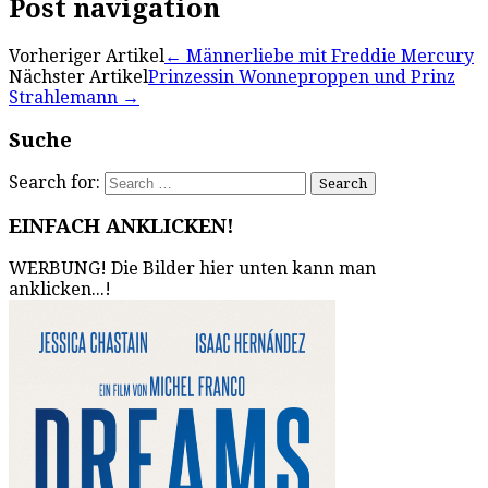
Post navigation
Vorheriger Artikel
←
Männerliebe mit Freddie Mercury
Nächster Artikel
Prinzessin Wonneproppen und Prinz
Strahlemann
→
Suche
Search for:
EINFACH ANKLICKEN!
WERBUNG! Die Bilder hier unten kann man
anklicken...!