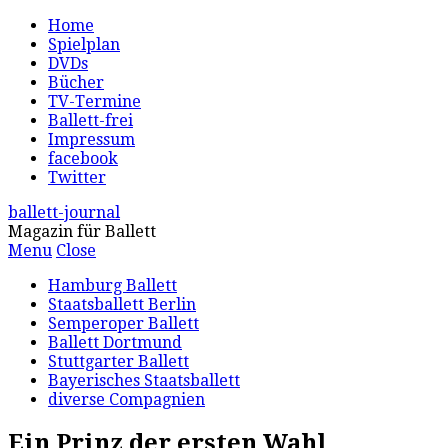
Home
Spielplan
DVDs
Bücher
TV-Termine
Ballett-frei
Impressum
facebook
Twitter
ballett-journal
Magazin für Ballett
Menu
Close
Hamburg Ballett
Staatsballett Berlin
Semperoper Ballett
Ballett Dortmund
Stuttgarter Ballett
Bayerisches Staatsballett
diverse Compagnien
Ein Prinz der ersten Wahl