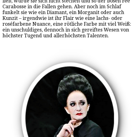
lieb, würde sie sich nicht stechen und so der bösen Fee
Carabosse in die Fallen gehen. Aber noch im Schlaf
funkelt sie wie ein Diamant, ein Morganit oder auch
Kunzit – irgendwie ist ihr Flair wie eine lachs- oder
roséfarbene Nuance, eine rötliche Farbe mit viel Weiß:
ein unschuldiges, dennoch in sich gereiftes Wesen von
höchster Tugend und allerhöchsten Talenten.