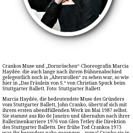
Crankos Muse und „Dornröschen“-Choreografin Marcia
Haydée. die auch lange nach ihrem Bühnenabschied
gelegentlich noch in „Altersrollen“ zu sehen war, so wie
hier in „Das Fräulein von S.“ von Christian Spuck beim
Stuttgarter Ballett. Foto: Stuttgarter Ballett
Marcia Haydée, die bedeutendste Muse des Gründers
vom Stuttgarter Ballett, John Cranko, übertraf sich mit
ihrem ersten abendfüllenden Werk im Mai 1987 selbst.
Sie stammt aus Rio de Janeiro und übernahm nach ihrer
Ballerinenkarriere 1976 von Glen Tetley die Direktion
des Stuttgarter Balletts. Der frühe Tod Crankos 1973
war ihr besonders nahe gegangen – zumal Cranko sie in