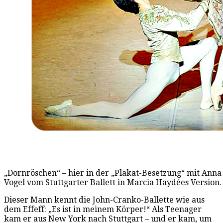
„Dornröschen“ – hier in der „Plakat-Besetzung“ mit An
Vogel vom Stuttgarter Ballett in Marcia Haydées Version. F
Dieser Mann kennt die John-Cranko-Ballette wie aus
dem Effeff: „Es ist in meinem Körper!“ Als Teenager
kam er aus New York nach Stuttgart – und er kam, um