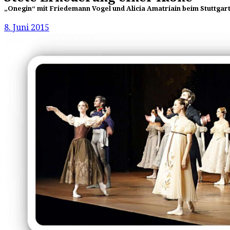
„Onegin“ mit Friedemann Vogel und Alicia Amatriain beim Stuttgarte
8. Juni 2015