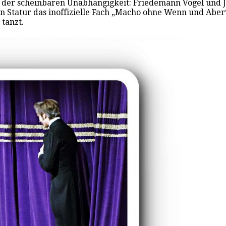
 der scheinbaren Unabhängigkeit: Friedemann Vogel und Jas
tatur das inoffizielle Fach „Macho ohne Wenn und Aber“ w
tanzt.