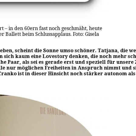
rt – in den 60ern fast noch geschmäht, heute
r Ballett beim Schlussapplaus. Foto: Gisela
, scheint die Sonne umso schöner. Tatjana, die weib
nn sich kaum eine Lovestory denken, die noch mehr sch
che Paar, als sei es gerade erst und speziell für unser
lle nur möglichen Freiheiten in Anspruch nimmt und s
ranko ist in dieser Hinsicht noch stärker autonom als