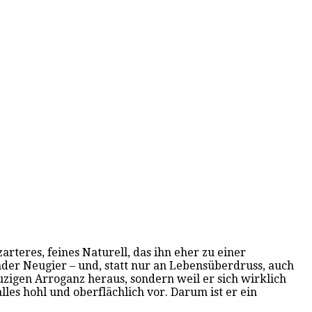
rteres, feines Naturell, das ihn eher zu einer
nder Neugier – und, statt nur an Lebensüberdruss, auch
zigen Arroganz heraus, sondern weil er sich wirklich
les hohl und oberflächlich vor. Darum ist er ein