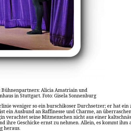
 Bühnenpartners: Alicia Amatriain und
haus in Stuttgart. Foto: Gisela Sonnenburg
nie weniger so ein burschikoser Durchsetzer; er hat ein za
 ist ein Ausbund an Raffinesse und Charme, an überrasche
n verachtet seine Mitmenschen nicht aus einer kaltschnäu
nd ihre Geschicke ernst zu nehmen. Allein, es kommt ihm al
g heraus.