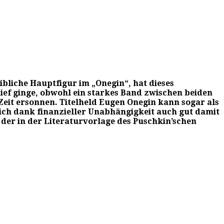
liche Hauptfigur im „Onegin“, hat dieses
ief ginge, obwohl ein starkes Band zwischen beiden
e Zeit ersonnen. Titelheld Eugen Onegin kann sogar als
ich dank finanzieller Unabhängigkeit auch gut damit
 der in der Literaturvorlage des Puschkin’schen