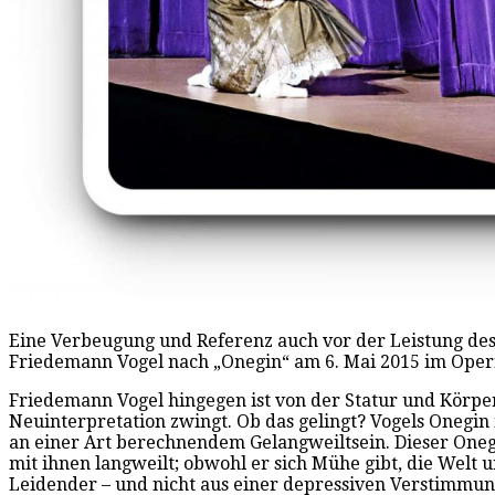
Eine Verbeugung und Referenz auch vor der Leistung des
Friedemann Vogel nach „Onegin“ am 6. Mai 2015 im Opern
Friedemann Vogel hingegen ist von der Statur und Körperli
Neuinterpretation zwingt. Ob das gelingt? Vogels Onegin
an einer Art berechnendem Gelangweiltsein. Dieser Onegi
mit ihnen langweilt; obwohl er sich Mühe gibt, die Welt u
Leidender – und nicht aus einer depressiven Verstimmun