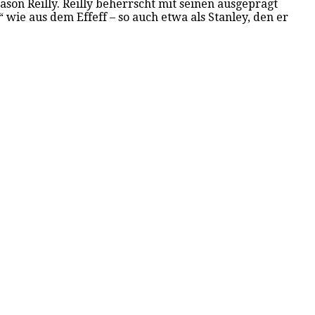
on Reilly. Reilly beherrscht mit seinen ausgeprägt
ie aus dem Effeff – so auch etwa als Stanley, den er