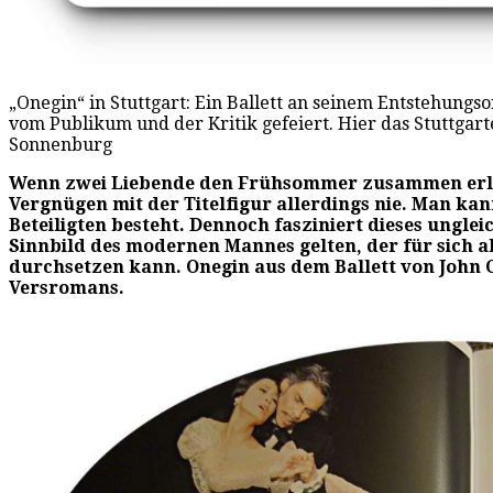
„Onegin“ in Stuttgart: Ein Ballett an seinem Entstehungso
vom Publikum und der Kritik gefeiert. Hier das Stuttgarte
Sonnenburg
Wenn zwei Liebende den Frühsommer zusammen erleben
Vergnügen mit der Titelfigur allerdings nie. Man ka
Beteiligten besteht. Dennoch fasziniert dieses unglei
Sinnbild des modernen Mannes gelten, der für sich a
durchsetzen kann. Onegin aus dem Ballett von John C
Versromans.