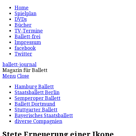
Home
Spielplan
DVDs
Bücher
TV-Termine
Ballett-frei
Impressum
facebook
Twitter
ballett-journal
Magazin für Ballett
Menu
Close
Hamburg Ballett
Staatsballett Berlin
Semperoper Ballett
Ballett Dortmund
Stuttgarter Ballett
Bayerisches Staatsballett
diverse Compagnien
Stete Erneuerung einer Ikone