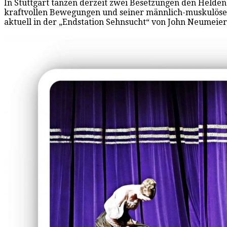
In Stuttgart tanzen derzeit zwei Besetzungen den Helden
kraftvollen Bewegungen und seiner männlich-muskulösen S
aktuell in der „Endstation Sehnsucht“ von John Neumeier 