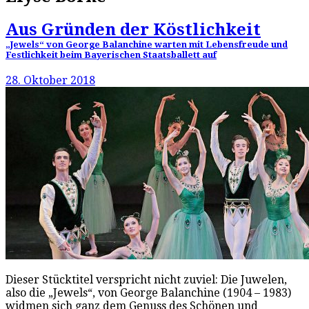
Aus Gründen der Köstlichkeit
„Jewels“ von George Balanchine warten mit Lebensfreude und
Festlichkeit beim Bayerischen Staatsballett auf
28. Oktober 2018
Dieser Stücktitel verspricht nicht zuviel: Die Juwelen,
also die „Jewels“, von George Balanchine (1904 – 1983)
widmen sich ganz dem Genuss des Schönen und