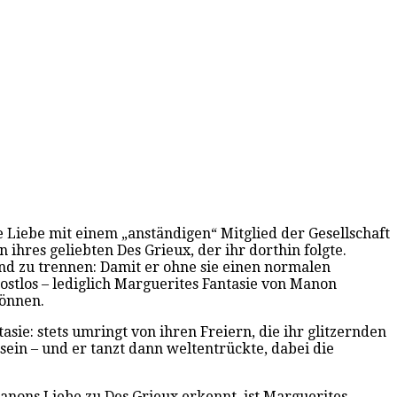
 Liebe mit einem „anständigen“ Mitglied der Gesellschaft
ihres geliebten Des Grieux, der ihr dorthin folgte.
nd zu trennen: Damit er ohne sie einen normalen
ostlos – lediglich Marguerites Fantasie von Manon
können.
e: stets umringt von ihren Freiern, die ihr glitzernden
ein – und er tanzt dann weltentrückte, dabei die
nons Liebe zu Des Grieux erkennt, ist Marguerites