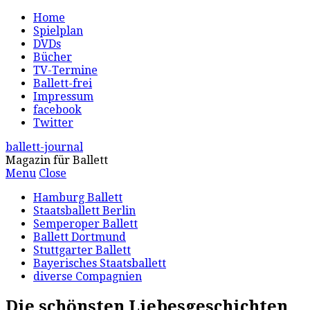
Home
Spielplan
DVDs
Bücher
TV-Termine
Ballett-frei
Impressum
facebook
Twitter
ballett-journal
Magazin für Ballett
Menu
Close
Hamburg Ballett
Staatsballett Berlin
Semperoper Ballett
Ballett Dortmund
Stuttgarter Ballett
Bayerisches Staatsballett
diverse Compagnien
Die schönsten Liebesgeschichten