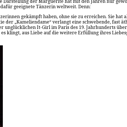
hre Darstellung der Marguerite hat mit den Jahren nur gewo
dafür geeignete Tänzerin weltweit. Denn:
nzerinnen gekämpft haben, ohne sie zu erreichen. Sie hat a
tie der „Kameliendame“ verlangt eine schwebende, fast äth
r unglücklichen It-Girl im Paris des 19. Jahrhunderts über 
es klingt, aus Liebe auf die weitere Erfüllung ihres Liebesgl