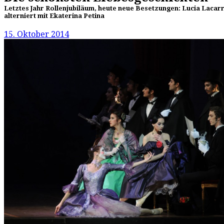
Letztes Jahr Rollenjubiläum, heute neue Besetzungen: Lucia Lacarr
alterniert mit Ekaterina Petina
15. Oktober 2014