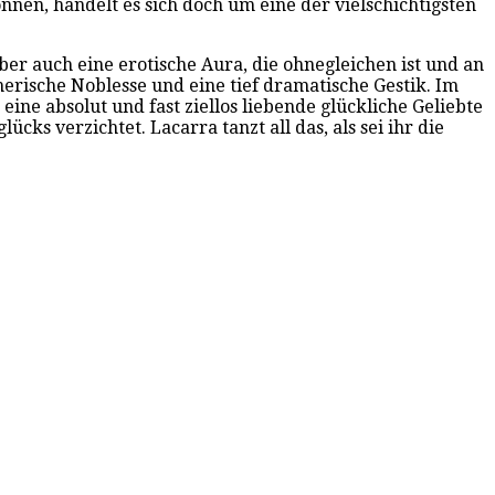
nnen, handelt es sich doch um eine der vielschichtigsten
ber auch eine erotische Aura, die ohnegleichen ist und an
erische Noblesse und eine tief dramatische Gestik. Im
eine absolut und fast ziellos liebende glückliche Geliebte
ücks verzichtet. Lacarra tanzt all das, als sei ihr die