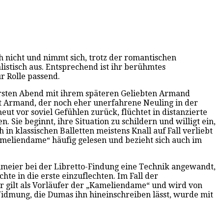
ich nicht und nimmt sich, trotz der romantischen
listisch aus. Entsprechend ist ihr berühmtes
r Rolle passend.
ersten Abend mit ihrem späteren Geliebten Armand
gt Armand, der noch eher unerfahrene Neuling in der
eut vor soviel Gefühlen zurück, flüchtet in distanzierte
. Sie beginnt, ihre Situation zu schildern und willigt ein,
 in klassischen Balletten meistens Knall auf Fall verliebt
Kameliendame“ häufig gelesen und bezieht sich auch im
umeier bei der Libretto-Findung eine Technik angewandt,
te in die erste einzuflechten. Im Fall der
r gilt als Vorläufer der „Kameliendame“ und wird von
idmung, die Dumas ihn hineinschreiben lässt, wurde mit