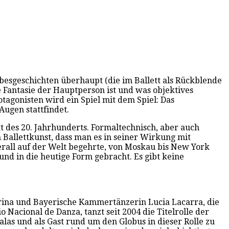
ebesgeschichten überhaupt (die im Ballett als Rückblende
ie Fantasie der Hauptperson ist und was objektives
agonisten wird ein Spiel mit dem Spiel: Das
Augen stattfindet.
 des 20. Jahrhunderts. Formaltechnisch, aber auch
Ballettkunst, dass man es in seiner Wirkung mit
erall auf der Welt begehrte, von Moskau bis New York
d in die heutige Form gebracht. Es gibt keine
llerina und Bayerische Kammertänzerin Lucia Lacarra, die
Nacional de Danza, tanzt seit 2004 die Titelrolle der
alas und als Gast rund um den Globus in dieser Rolle zu