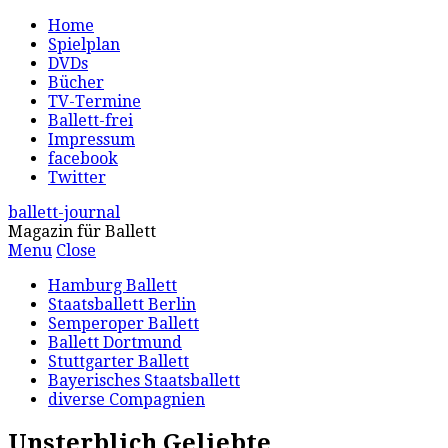
Home
Spielplan
DVDs
Bücher
TV-Termine
Ballett-frei
Impressum
facebook
Twitter
ballett-journal
Magazin für Ballett
Menu
Close
Hamburg Ballett
Staatsballett Berlin
Semperoper Ballett
Ballett Dortmund
Stuttgarter Ballett
Bayerisches Staatsballett
diverse Compagnien
Unsterblich Geliebte