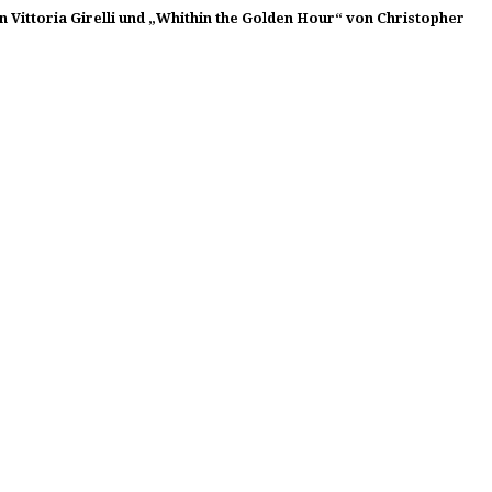
on Vittoria Girelli und „Whithin the Golden Hour“ von Christopher