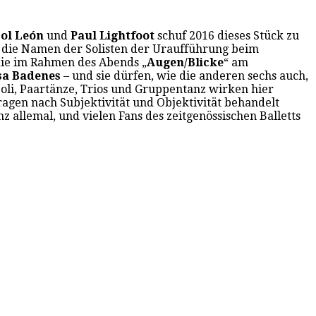
ol León
und
Paul Lightfoot
schuf 2016 dieses Stück zu
rn die Namen der Solisten der Uraufführung beim
 die im Rahmen des Abends „
Augen/Blicke
“ am
sa Badenes
– und sie dürfen, wie die anderen sechs auch,
oli, Paartänze, Trios und Gruppentanz wirken hier
agen nach Subjektivität und Objektivität behandelt
z allemal, und vielen Fans des zeitgenössischen Balletts