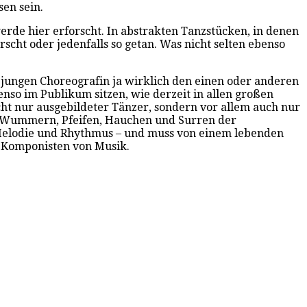
sen sein.
rde hier erforscht. In abstrakten Tanzstücken, in denen
scht oder jedenfalls so getan. Was nicht selten ebenso
 jungen Choreografin ja wirklich den einen oder anderen
nso im Publikum sitzen, wie derzeit in allen großen
icht nur ausgebildeter Tänzer, sondern vor allem auch nur
as Wummern, Pfeifen, Hauchen und Surren der
us Melodie und Rhythmus – und muss von einem lebenden
e Komponisten von Musik.