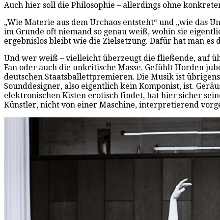
Auch hier soll die Philosophie – allerdings ohne konkret
„Wie Materie aus dem Urchaos entsteht“ und „wie das Unb
im Grunde oft niemand so genau weiß, wohin sie eigentlich
ergebnislos bleibt wie die Zielsetzung. Dafür hat man es
Und wer weiß – vielleicht überzeugt die fließende, auf
Fan oder auch die unkritische Masse. Gefühlt Horden jub
deutschen Staatsballettpremieren. Die Musik ist übrigen
Sounddesigner, also eigentlich kein Komponist, ist. G
elektronischen Kisten erotisch findet, hat hier sicher 
Künstler, nicht von einer Maschine, interpretierend v