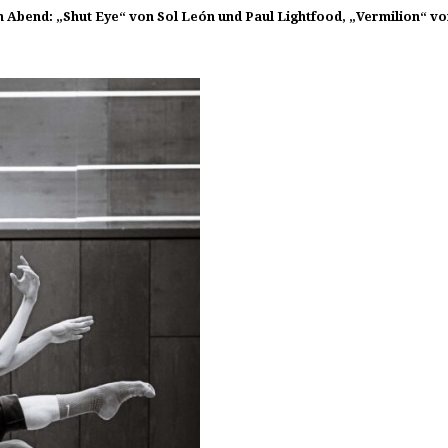
nem Abend: „Shut Eye“ von Sol León und Paul Lightfood, „Vermilion“ v