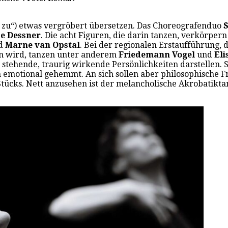
 zu“) etwas vergröbert übersetzen. Das Choreografenduo
S
e Dessner
. Die acht Figuren, die darin tanzen, verkörpe
d
Marne van Opstal
. Bei der regionalen Erstaufführung,
en wird, tanzen unter anderem
Friedemann Vogel
und
Eli
stehende, traurig wirkende Persönlichkeiten darstellen. S
 emotional gehemmt. An sich sollen aber philosophische Fr
Stücks. Nett anzusehen ist der melancholische Akrobatiktan