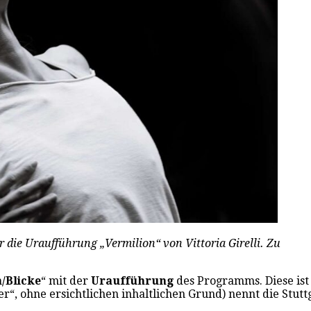
r die Uraufführung „Vermilion“ von Vittoria Girelli. Zu
/Blicke
“ mit der
Uraufführung
des Programms. Diese ist 
er“, ohne ersichtlichen inhaltlichen Grund) nennt die Stut