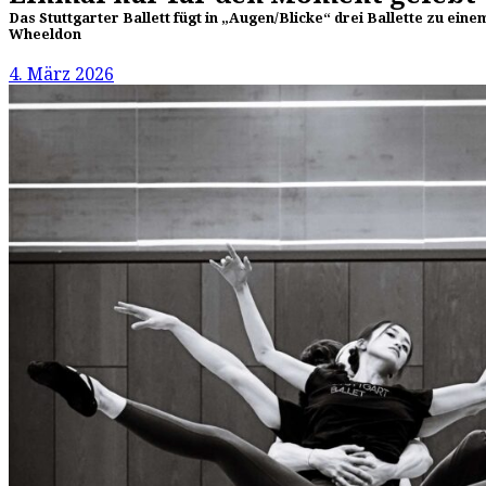
Das Stuttgarter Ballett fügt in „Augen/Blicke“ drei Ballette zu ei
Wheeldon
4. März 2026