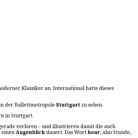
derner Klassiker an. International hatte dieses
in der Ballettmetropole
Stuttgart
zu sehen.
n in Stuttgart.
gerade verloren – und illustrieren damit die auch
r einen
Augenblick
dauert. Das Wort
hour
, also Stunde,