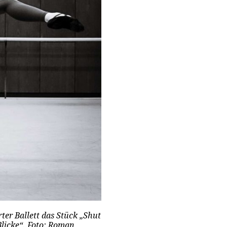
er Ballett das Stück „Shut
Blicke“. Foto: Roman