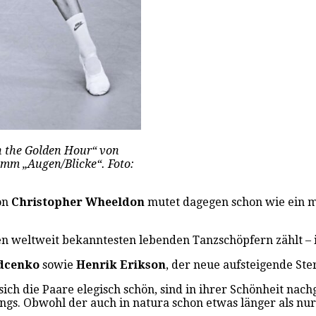
n the Golden Hour“ von
amm „Augen/Blicke“. Foto:
von
Christopher Wheeldon
mutet dagegen schon wie ein mo
en weltweit bekanntesten lebenden Tanzschöpfern zählt – 
dcenko
sowie
Henrik Erikson
, der neue aufsteigende Ster
ch die Paare elegisch schön, sind in ihrer Schönheit nach
s. Obwohl der auch in natura schon etwas länger als nu