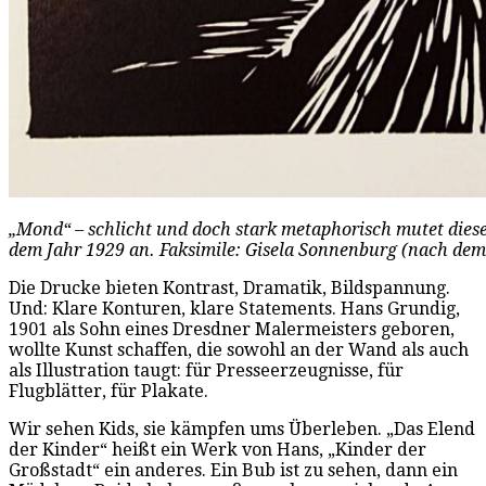
„Mond“ – schlicht und doch stark metaphorisch mutet diese
dem Jahr 1929 an. Faksimile: Gisela Sonnenburg (nach de
Die Drucke bieten Kontrast, Dramatik, Bildspannung.
Und: Klare Konturen, klare Statements. Hans Grundig,
1901 als Sohn eines Dresdner Malermeisters geboren,
wollte Kunst schaffen, die sowohl an der Wand als auch
als Illustration taugt: für Presseerzeugnisse, für
Flugblätter, für Plakate.
Wir sehen Kids, sie kämpfen ums Überleben. „Das Elend
der Kinder“ heißt ein Werk von Hans, „Kinder der
Großstadt“ ein anderes. Ein Bub ist zu sehen, dann ein