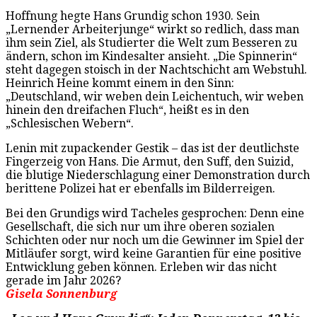
Hoffnung hegte Hans Grundig schon 1930. Sein
„Lernender Arbeiterjunge“ wirkt so redlich, dass man
ihm sein Ziel, als Studierter die Welt zum Besseren zu
ändern, schon im Kindesalter ansieht. „Die Spinnerin“
steht dagegen stoisch in der Nachtschicht am Webstuhl.
Heinrich Heine kommt einem in den Sinn:
„Deutschland, wir weben dein Leichentuch, wir weben
hinein den dreifachen Fluch“, heißt es in den
„Schlesischen Webern“.
Lenin mit zupackender Gestik – das ist der deutlichste
Fingerzeig von Hans. Die Armut, den Suff, den Suizid,
die blutige Niederschlagung einer Demonstration durch
berittene Polizei hat er ebenfalls im Bilderreigen.
Bei den Grundigs wird Tacheles gesprochen: Denn eine
Gesellschaft, die sich nur um ihre oberen sozialen
Schichten oder nur noch um die Gewinner im Spiel der
Mitläufer sorgt, wird keine Garantien für eine positive
Entwicklung geben können. Erleben wir das nicht
gerade im Jahr 2026?
Gisela Sonnenburg