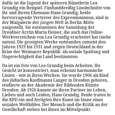
dafür ist die Jugend der späteren Künstlerin Lea
Grundig ein Beispiel. Fünfunddreißig Linolschnitte von
ihr und ihrem Ehemann Hans Grundig, beide
hervorragende Vertreter des Expressionismus, sind in
der Maigalerie der
jungen Welt
in Berlin-Mitte
ausgestellt. Sie entstammen der Sammlung der
Dresdner Ärztin Maria Heiner, die auch das Online-
Werkverzeichnis von Lea Grundig erarbeitet hat (siehe
unten). Die gezeigten Werke entstanden zumeist den
Jahren 1929 bis 1931 und zeigen Deutschland in der
Krise der Weimarer Republik: als soziale Spaltung und
Ungerechtigkeit das Land bestimmten.
Da ist ein Foto von Lea Grundig beim Arbeiten. Ihr
Gesicht ist konzentriert, man erkennt harmonische
Linien – wie in ihren Werken. Sie wurde 1906 als Kind
des jüdischen Kaufmanns Langer in Dresden geboren,
studierte an der Akademie der Bildenden Künste
Dresden. Ab 1926 kannte sie ihren Partner im Leben,
Lieben und auch Leiden
,
Hans Grundig. Beide traten in
die KPD ein und fertigten ihre Kunst im Sinne eines
sozialen Weltbildes. Der Mensch und die Kritik an der
Gesellschaft stehen bei ihnen im Mittelpunkt.