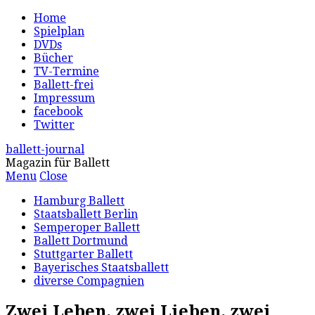
Home
Spielplan
DVDs
Bücher
TV-Termine
Ballett-frei
Impressum
facebook
Twitter
ballett-journal
Magazin für Ballett
Menu
Close
Hamburg Ballett
Staatsballett Berlin
Semperoper Ballett
Ballett Dortmund
Stuttgarter Ballett
Bayerisches Staatsballett
diverse Compagnien
Zwei Leben, zwei Lieben, zwei