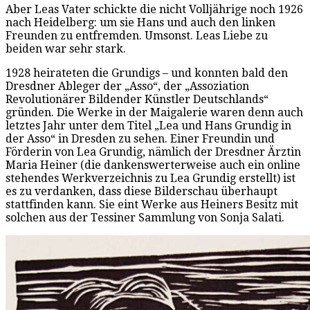
Aber Leas Vater schickte die nicht Volljährige noch 1926
nach Heidelberg: um sie Hans und auch den linken
Freunden zu entfremden. Umsonst. Leas Liebe zu
beiden war sehr stark.
1928 heirateten die Grundigs – und konnten bald den
Dresdner Ableger der „Asso“, der „Assoziation
Revolutionärer Bildender Künstler Deutschlands“
gründen. Die Werke in der Maigalerie waren denn auch
letztes Jahr unter dem Titel „Lea und Hans Grundig in
der Asso“ in Dresden zu sehen. Einer Freundin und
Förderin von Lea Grundig, nämlich der Dresdner Ärztin
Maria Heiner (die dankenswerterweise auch ein online
stehendes Werkverzeichnis zu Lea Grundig erstellt) ist
es zu verdanken, dass diese Bilderschau überhaupt
stattfinden kann. Sie eint Werke aus Heiners Besitz mit
solchen aus der Tessiner Sammlung von Sonja Salati.