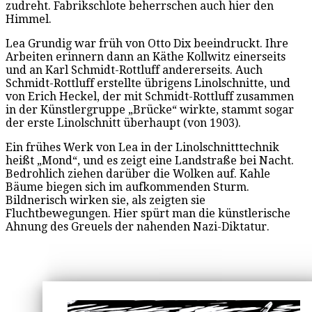
zudreht. Fabrikschlote beherrschen auch hier den
Himmel.
Lea Grundig war früh von Otto Dix beeindruckt. Ihre
Arbeiten erinnern dann an Käthe Kollwitz einerseits
und an Karl Schmidt-Rottluff andererseits. Auch
Schmidt-Rottluff erstellte übrigens Linolschnitte, und
von Erich Heckel, der mit Schmidt-Rottluff zusammen
in der Künstlergruppe „Brücke“ wirkte, stammt sogar
der erste Linolschnitt überhaupt (von 1903).
Ein frühes Werk von Lea in der Linolschnitttechnik
heißt „Mond“, und es zeigt eine Landstraße bei Nacht.
Bedrohlich ziehen darüber die Wolken auf. Kahle
Bäume biegen sich im aufkommenden Sturm.
Bildnerisch wirken sie, als zeigten sie
Fluchtbewegungen. Hier spürt man die künstlerische
Ahnung des Greuels der nahenden Nazi-Diktatur.