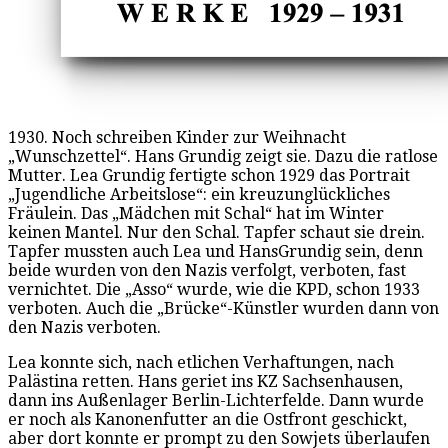
1930. Noch schreiben Kinder zur Weihnacht
„Wunschzettel“. Hans Grundig zeigt sie. Dazu die ratlose
Mutter. Lea Grundig fertigte schon 1929 das Portrait
„Jugendliche Arbeitslose“: ein kreuzunglückliches
Fräulein. Das „Mädchen mit Schal“ hat im Winter
keinen Mantel. Nur den Schal. Tapfer schaut sie drein.
Tapfer mussten auch Lea und HansGrundig sein, denn
beide wurden von den Nazis verfolgt, verboten, fast
vernichtet. Die „Asso“ wurde, wie die KPD, schon 1933
verboten. Auch die „Brücke“-Künstler wurden dann von
den Nazis verboten.
Lea konnte sich, nach etlichen Verhaftungen, nach
Palästina retten. Hans geriet ins KZ Sachsenhausen,
dann ins Außenlager Berlin-Lichterfelde. Dann wurde
er noch als Kanonenfutter an die Ostfront geschickt,
aber dort konnte er prompt zu den Sowjets überlaufen