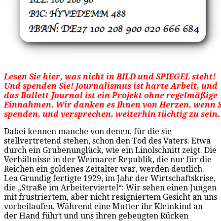
Lesen Sie hier, was nicht in BILD und SPIEGEL steht!
Und spenden Sie! Journalismus ist harte Arbeit, und
das Ballett-Journal ist ein Projekt ohne regelmäßige
Einnahmen. Wir danken es Ihnen von Herzen, wenn S
spenden, und versprechen, weiterhin tüchtig zu sein
Dabei kennen manche von denen, für die sie
stellvertretend stehen, schon den Tod des Vaters. Etwa
durch ein Grubenunglück, wie ein Linolschnitt zeigt. Die
Verhältnisse in der Weimarer Republik, die nur für die
Reichen ein goldenes Zeitalter war, werden deutlich.
Lea Grundig fertigte 1929, im Jahr der Wirtschaftskrise,
die „Straße im Arbeiterviertel“: Wir sehen einen Jungen
mit frustriertem, aber nicht resigniertem Gesicht an uns
vorbeilaufen. Während eine Mutter ihr Kleinkind an
der Hand führt und uns ihren gebeugten Rücken