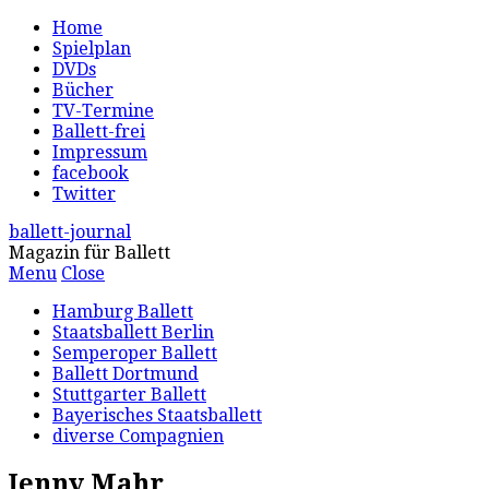
Home
Spielplan
DVDs
Bücher
TV-Termine
Ballett-frei
Impressum
facebook
Twitter
ballett-journal
Magazin für Ballett
Menu
Close
Hamburg Ballett
Staatsballett Berlin
Semperoper Ballett
Ballett Dortmund
Stuttgarter Ballett
Bayerisches Staatsballett
diverse Compagnien
Jenny Mahr