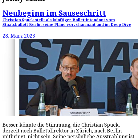
Neubeginn im Sauseschritt
Christian Spuck stellt als künftiger Ballettintendant vom
Staatsballett Berlin seine Pläne vor: charmant und im Deep Dive
28. März 2023
Besser könnte die Stimmung, die Christian Spuck,
derzeit noch Ballettdirektor in Zürich, nach Berlin
mitbringt, nicht sein. Seine persönliche Ausstrahlung ist