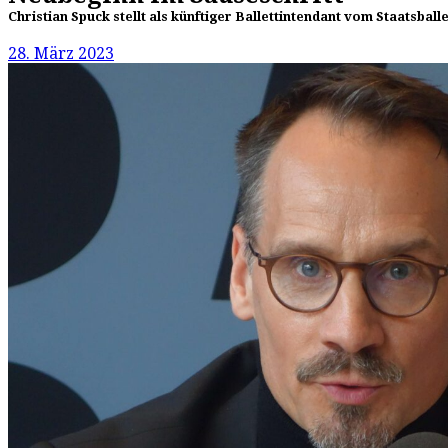
Christian Spuck stellt als künftiger Ballettintendant vom Staatsbal
28. März 2023