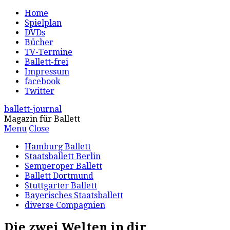
Home
Spielplan
DVDs
Bücher
TV-Termine
Ballett-frei
Impressum
facebook
Twitter
ballett-journal
Magazin für Ballett
Menu
Close
Hamburg Ballett
Staatsballett Berlin
Semperoper Ballett
Ballett Dortmund
Stuttgarter Ballett
Bayerisches Staatsballett
diverse Compagnien
Die zwei Welten in dir