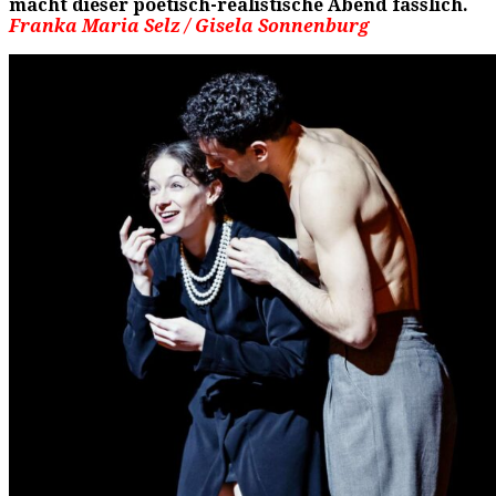
macht dieser poetisch-realistische Abend
fasslich.
Franka Maria Selz / Gisela Sonnenburg