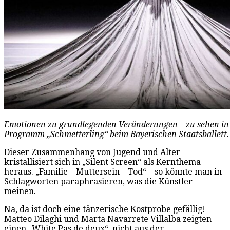
Emotionen zu grundlegenden Veränderungen – zu sehen in 
Programm „Schmetterling“ beim Bayerischen Staatsballett. 
Dieser Zusammenhang von Jugend und Alter
kristallisiert sich in „Silent Screen“ als Kernthema
heraus. „Familie – Muttersein – Tod“ – so könnte man in
Schlagworten paraphrasieren, was die Künstler
meinen.
Na, da ist doch eine tänzerische Kostprobe gefällig!
Matteo Dilaghi und Marta Navarrete Villalba zeigten
einen „White Pas de deux“, nicht aus der