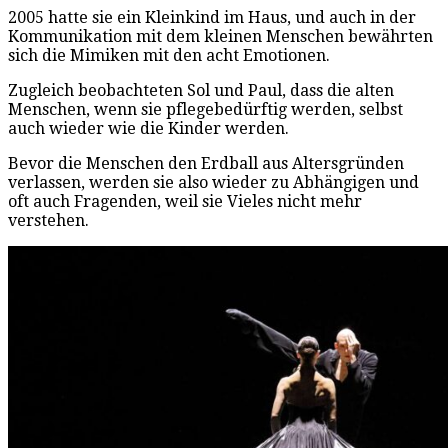
2005 hatte sie ein Kleinkind im Haus, und auch in der
Kommunikation mit dem kleinen Menschen bewährten
sich die Mimiken mit den acht Emotionen.
Zugleich beobachteten Sol und Paul, dass die alten
Menschen, wenn sie pflegebedürftig werden, selbst
auch wieder wie die Kinder werden.
Bevor die Menschen den Erdball aus Altersgründen
verlassen, werden sie also wieder zu Abhängigen und
oft auch Fragenden, weil sie Vieles nicht mehr
verstehen.