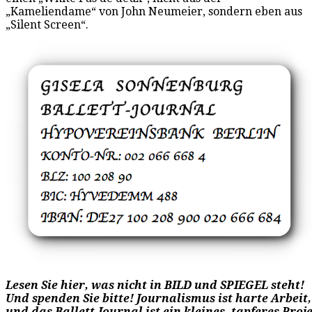
„Kameliendame“ von John Neumeier, sondern eben aus
„Silent Screen“.
Lesen Sie hier, was nicht in BILD und SPIEGEL steht!
Und spenden Sie bitte! Journalismus ist harte Arbeit,
und das Ballett-Journal ist ein kleines, tapferes Proj