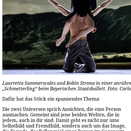
Laurretta Summerscales und Robin Strona in einer anrühr
„Schmetterling“ beim Bayerischen Staatsballett. Foto: Car
Dafür hat das Stück ein spannendes Thema:
Die zwei Universen sprich Ansichten, die eine Person
ausmachen. Gemeint sind jene beiden Welten, die in
jedem, auch in dir sind. Damit geht es nicht nur ums
Selbstbild und Fremdbild, sondern auch um das Image,