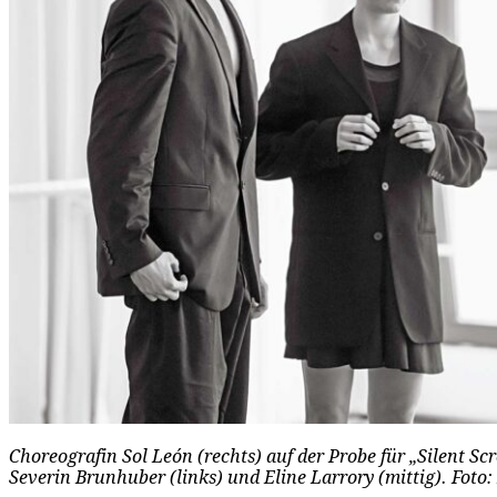
Choreografin Sol León (rechts) auf der Probe für „Silent Sc
Severin Brunhuber (links) und Eline Larrory (mittig). Fot