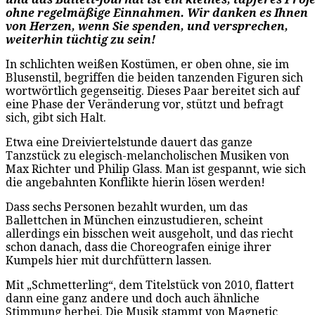
ohne regelmäßige Einnahmen. Wir danken es Ihnen
von Herzen, wenn Sie spenden, und versprechen,
weiterhin tüchtig zu sein!
In schlichten weißen Kostümen, er oben ohne, sie im
Blusenstil, begriffen die beiden tanzenden Figuren sich
wortwörtlich gegenseitig. Dieses Paar bereitet sich auf
eine Phase der Veränderung vor, stützt und befragt
sich, gibt sich Halt.
Etwa eine Dreiviertelstunde dauert das ganze
Tanzstück zu elegisch-melancholischen Musiken von
Max Richter und Philip Glass. Man ist gespannt, wie sich
die angebahnten Konflikte hierin lösen werden!
Dass sechs Personen bezahlt wurden, um das
Ballettchen in München einzustudieren, scheint
allerdings ein bisschen weit ausgeholt, und das riecht
schon danach, dass die Choreografen einige ihrer
Kumpels hier mit durchfüttern lassen.
Mit „Schmetterling“, dem Titelstück von 2010, flattert
dann eine ganz andere und doch auch ähnliche
Stimmung herbei. Die Musik stammt von Magnetic