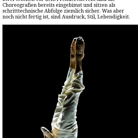
Choreografien bereits eingebimst und sitzen als
schritttechnische Abfolge ziemlich sicher. Was aber
noch nicht fertig ist, sind Ausdruck, Stil, Lebendigkeit.