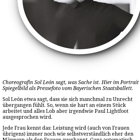
Choreografin Sol León sagt, was Sache ist. Hier im Portrait
Spiegelbild als Pressefoto vom Bayerischen Staatsballett.
Sol León etwa sagt, dass sie sich manchmal zu Unrecht
übergangen fühlt. So, wenn sie hart an einem Stück
arbeitet und alles Lob aber irgendwie Paul Lightfoot
ausgesprochen wird.
Jede Frau kennt das: Leistung wird (auch von Frauen
übrigens) immer noch wie selbstverständlich eher den
Männern als den Frauen zuerkannt. Ganz automatisch,