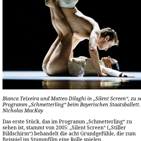
Bianca Teixeira und Matteo Dilaghi in „Silent Screen“, zu 
Programm „Schmetterling“ beim Bayerischen Staatsballett.
Nicholas MacKay
Das erste Stück, das im Programm „Schmetterling“ zu
sehen ist, stammt von 2005: „Silent Screen“ („Stiller
Bildschirm“) behandelt die acht Grundgefühle, die zum
Beispiel im Stummfilm eine Rolle spielen.