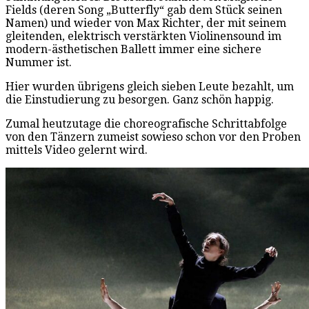
Fields (deren Song „Butterfly“ gab dem Stück seinen
Namen) und wieder von Max Richter, der mit seinem
gleitenden, elektrisch verstärkten Violinensound im
modern-ästhetischen Ballett immer eine sichere
Nummer ist.
Hier wurden übrigens gleich sieben Leute bezahlt, um
die Einstudierung zu besorgen. Ganz schön happig.
Zumal heutzutage die choreografische Schrittabfolge
von den Tänzern zumeist sowieso schon vor den Proben
mittels Video gelernt wird.