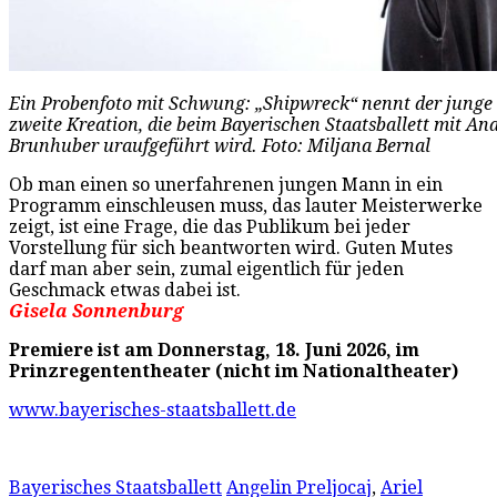
Ein Probenfoto mit Schwung: „Shipwreck“ nennt der jung
zweite Kreation, die beim Bayerischen Staatsballett mit A
Brunhuber uraufgeführt wird. Foto: Miljana Bernal
Ob man einen so unerfahrenen jungen Mann in ein
Programm einschleusen muss, das lauter Meisterwerke
zeigt, ist eine Frage, die das Publikum bei jeder
Vorstellung für sich beantworten wird. Guten Mutes
darf man aber sein, zumal eigentlich für jeden
Geschmack etwas dabei ist.
Gisela Sonnenburg
Premiere ist am Donnerstag, 18. Juni 2026, im
Prinzregententheater (nicht im Nationaltheater)
www.bayerisches-staatsballett.de
Bayerisches Staatsballett
Angelin Preljocaj
,
Ariel