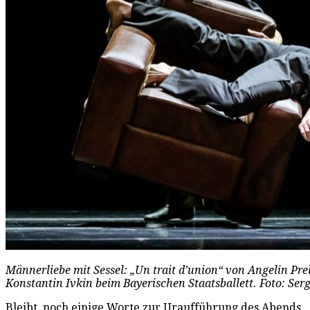
Männerliebe mit Sessel: „Un trait d’union“ von Angelin Pr
Konstantin Ivkin beim Bayerischen Staatsballett. Foto: Ser
Bleibt, noch einige Worte zur Uraufführung des Abends