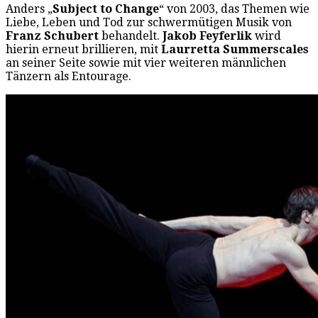
Anders „
Subject to Change
“ von 2003, das Themen wie
Liebe, Leben und Tod zur schwermütigen Musik von
Franz Schubert
behandelt.
Jakob Feyferlik
wird
hierin erneut brillieren, mit
Laurretta Summerscales
an seiner Seite sowie mit vier weiteren männlichen
Tänzern als Entourage.