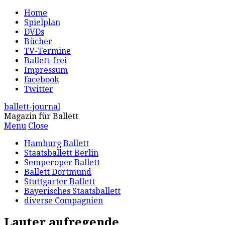
Home
Spielplan
DVDs
Bücher
TV-Termine
Ballett-frei
Impressum
facebook
Twitter
ballett-journal
Magazin für Ballett
Menu
Close
Hamburg Ballett
Staatsballett Berlin
Semperoper Ballett
Ballett Dortmund
Stuttgarter Ballett
Bayerisches Staatsballett
diverse Compagnien
Lauter aufregende