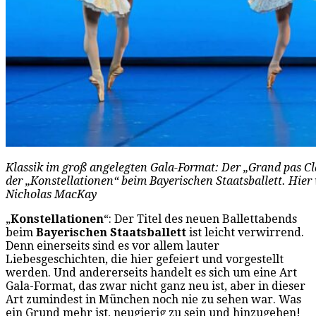
Klassik im groß angelegten Gala-Format: Der „Grand pas Cl
der „Konstellationen“ beim Bayerischen Staatsballett. Hier
Nicholas MacKay
„
Konstellationen
“: Der Titel des neuen Ballettabends
beim
Bayerischen Staatsballett
ist leicht verwirrend.
Denn einerseits sind es vor allem lauter
Liebesgeschichten, die hier gefeiert und vorgestellt
werden. Und andererseits handelt es sich um eine Art
Gala-Format, das zwar nicht ganz neu ist, aber in dieser
Art zumindest in München noch nie zu sehen war. Was
ein Grund mehr ist, neugierig zu sein und hinzugehen!