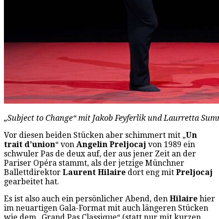
„Subject to Change“ mit Jakob Feyferlik und Laurretta Summ
Vor diesen beiden Stücken aber schimmert mit „
Un
trait d’union
“ von
Angelin Preljocaj
von 1989 ein
schwuler Pas de deux auf, der aus jener Zeit an der
Pariser Opéra stammt, als der jetzige Münchner
Ballettdirektor
Laurent Hilaire
dort eng mit
Preljocaj
gearbeitet hat.
Es ist also auch ein persönlicher Abend, den
Hilaire
hier
im neuartigen Gala-Format mit auch längeren Stücken
wie dem „Grand Pas Classique“ (statt nur mit kurzen