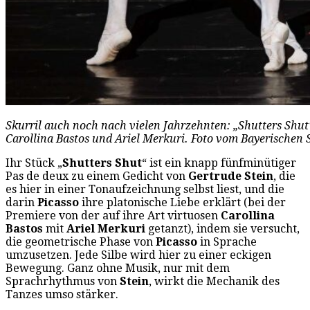
Skurril auch noch nach vielen Jahrzehnten: „Shutters Shut“
Carollina Bastos und Ariel Merkuri. Foto vom Bayerischen S
Ihr Stück „
Shutters Shut
“ ist ein knapp fünfminütiger
Pas de deux zu einem Gedicht von
Gertrude Stein
, die
es hier in einer Tonaufzeichnung selbst liest, und die
darin
Picasso
ihre platonische Liebe erklärt (bei der
Premiere von der auf ihre Art virtuosen
Carollina
Bastos
mit
Ariel Merkuri
getanzt), indem sie versucht,
die geometrische Phase von
Picasso
in Sprache
umzusetzen. Jede Silbe wird hier zu einer eckigen
Bewegung. Ganz ohne Musik, nur mit dem
Sprachrhythmus von
Stein
, wirkt die Mechanik des
Tanzes umso stärker.