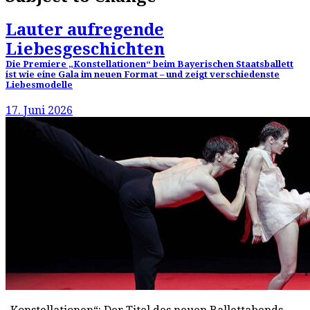
Lauter aufregende
Liebesgeschichten
Die Premiere „Konstellationen“ beim Bayerischen Staatsballett
ist wie eine Gala im neuen Format – und zeigt verschiedenste
Liebesmodelle
17. Juni 2026