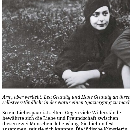
Arm, aber verliebt: Lea Grundig und Hans Grundig an ihrem
selbstverständlich: in der Natur einen Spaziergang zu mac
So ein Liebespaar ist selten. Gegen viele Widerstände
bewährte sich die Liebe und Freundschaft zwischen
diesen zwei Menschen, lebenslang. Sie hielten fest
zusammen, seit sie sich kannten: Die jüdische Künstlerin