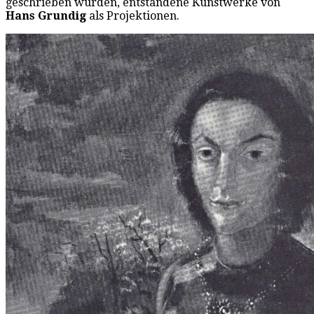
geschrieben wurden, entstandene Kunstwerke von
Hans Grundig
als Projektionen.