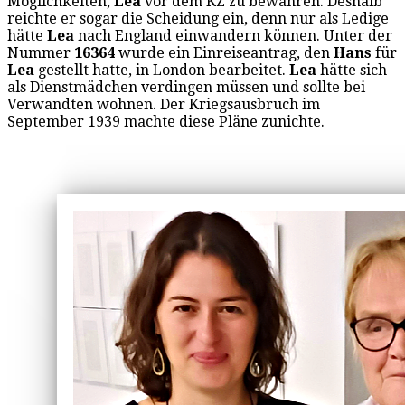
Möglichkeiten,
Lea
vor dem KZ zu bewahren. Deshalb
reichte er sogar die Scheidung ein, denn nur als Ledige
hätte
Lea
nach England einwandern können. Unter der
Nummer
16364
wurde ein Einreiseantrag, den
Hans
für
Lea
gestellt hatte, in London bearbeitet.
Lea
hätte sich
als Dienstmädchen verdingen müssen und sollte bei
Verwandten wohnen. Der Kriegsausbruch im
September 1939 machte diese Pläne zunichte.