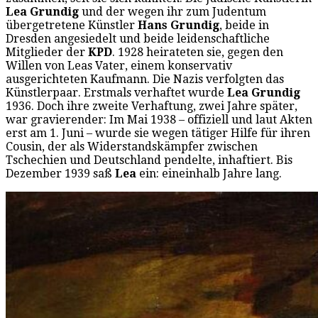
Lea Grundig
und der wegen ihr zum Judentum
übergetretene Künstler
Hans Grundig
, beide in
Dresden angesiedelt und beide leidenschaftliche
Mitglieder der
KPD
. 1928 heirateten sie, gegen den
Willen von Leas Vater, einem konservativ
ausgerichteten Kaufmann. Die Nazis verfolgten das
Künstlerpaar. Erstmals verhaftet wurde
Lea Grundig
1936. Doch ihre zweite Verhaftung, zwei Jahre später,
war gravierender: Im Mai 1938 – offiziell und laut Akten
erst am 1. Juni – wurde sie wegen tätiger Hilfe für ihren
Cousin, der als Widerstandskämpfer zwischen
Tschechien und Deutschland pendelte, inhaftiert. Bis
Dezember 1939 saß
Lea
ein: eineinhalb Jahre lang.