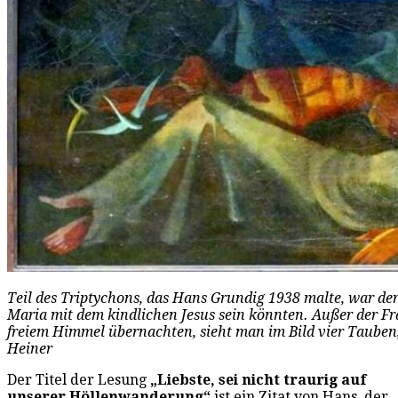
Teil des Triptychons, das Hans Grundig 1938 malte, war der 
Maria mit dem kindlichen Jesus sein könnten. Außer der Fra
freiem Himmel übernachten, sieht man im Bild vier Tauben,
Heiner
Der Titel der Lesung
„Liebste, sei nicht traurig auf
unserer Höllenwanderung“
ist ein Zitat von Hans, der