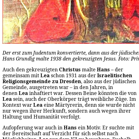
Der erst zum Judentum konvertierte, dann aus der jüdisch
Hans Grundig malte 1938 den gekreuzigten Jesus. Foto: Pr
Auch den gekreuzigten
Christus
malte
Hans –
der
gemeinsam mit
Lea
schon 1931 aus der
Israelitischen
Religionsgemeinde zu Dresden
, also aus der jüdischen
Gemeinde, ausgetreten war – in den Jahren, in
denen
Lea
inhaftiert war. Dessen Beine könnten die von
Lea
sein, auch der Oberkörper trägt weibliche Züge. Im
Kontext war
Lea
eine Märtyrerin, denn sie wurde nicht
nur wegen ihrer Herkunft, sondern auch wegen ihrer
Haltung und Humanität verfolgt.
Aufopferung war auch in
Hans
ein Motiv. Er suchte mit
der Bereitschaft auf Verzicht für sich selbst nach