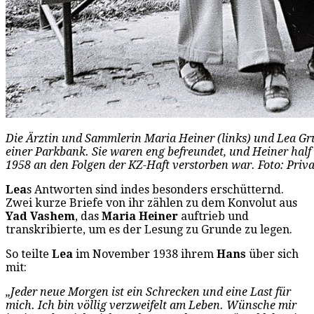
Die Ärztin und Sammlerin Maria Heiner (links) und Lea Gru
einer Parkbank. Sie waren eng befreundet, und Heiner hal
1958 an den Folgen der KZ-Haft verstorben war. Foto: Pri
Lea
s Antworten sind indes besonders erschütternd.
Zwei kurze Briefe von ihr zählen zu dem Konvolut aus
Yad Vashem
, das
Maria Heiner
auftrieb und
transkribierte, um es der Lesung zu Grunde zu legen.
So teilte
Lea
im November 1938 ihrem
Hans
über sich
mit:
„Jeder neue Morgen ist ein Schrecken und eine Last für
mich. Ich bin völlig verzweifelt am Leben. Wünsche mir