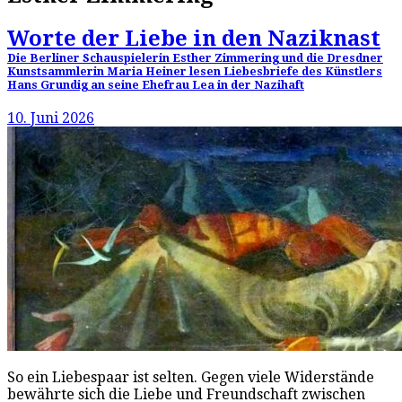
Worte der Liebe in den Naziknast
Die Berliner Schauspielerin Esther Zimmering und die Dresdner
Kunstsammlerin Maria Heiner lesen Liebesbriefe des Künstlers
Hans Grundig an seine Ehefrau Lea in der Nazihaft
10. Juni 2026
So ein Liebespaar ist selten. Gegen viele Widerstände
bewährte sich die Liebe und Freundschaft zwischen