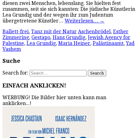
diesen zwei Menschen, lebenslang. Sie hielten fest
zusammen, seit sie sich kannten: Die jüdische Künstlerin
Lea Grundig und der wegen ihr zum Judentum
übergetretene Künstler…
Weiterlesen…
→
Ballett-frei
,
Tanz mit der Natur
Aschenbrödel
,
Esther
Zimmering
,
Gestapo
,
Hans Grundig
,
Jewish Agency for
Palestine
,
Lea Grundig
,
Maria Heiner
,
Palästinaamt
,
Yad
Vashem
Suche
Search for:
EINFACH ANKLICKEN!
WERBUNG! Die Bilder hier unten kann man
anklicken...!