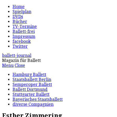
Home
Spielplan
DVDs
Bücher
TV-Termine
Ballett-frei
Impressum
facebook
Twitter
ballett-journal
Magazin für Ballett
Menu
Close
Hamburg Ballett
Staatsballett Berlin
Semperoper Ballett
Ballett Dortmund
Stuttgarter Ballett
Bayerisches Staatsballett
diverse Compagnien
Esther Zimmering