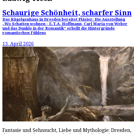
Schaurige Schönheit, scharfer Sinn
Das Kügelgenhaus in Dresden bereitet Pläsier: Die Ausstellung
„Wo Schatten wohnen – E.T.A. Hoffmann, Carl Maria von Weber
und das Dunkle in der Romantik“ erhellt die Hintergründe
romantischen Fühlens
13. April 2026
Fantasie und Sehnsucht, Liebe und Mythologie: Dresden,