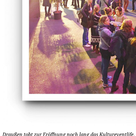
Draußen tobt zur Eröffnung noch lang das Kultureventlife.