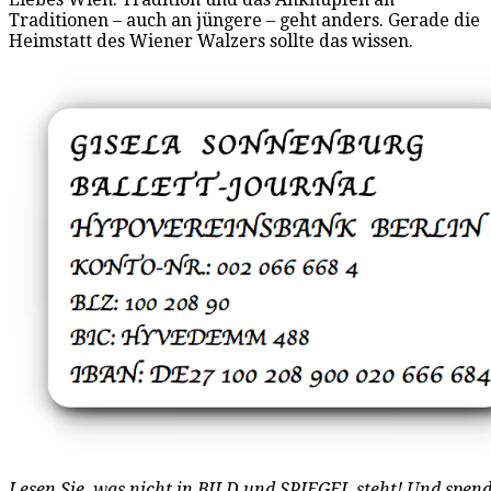
Traditionen – auch an jüngere – geht anders. Gerade die
Heimstatt des Wiener Walzers sollte das wissen.
Lesen Sie, was nicht in BILD und SPIEGEL steht! Und spend