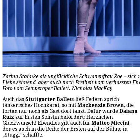
Zarina Stahnke als unglückliche Schwanenfrau Zoe – sich 
Liebe sehnend, aber auch nach Freiheit vom verhassten E
Foto vom Semperoper Ballett: Nicholas MacKay
Auch das
Stuttgarter Ballett
ließ Federn sprich
tänzerisches Hochkarat, so mit
Mackenzie Brown
, die
fortan nur noch als Gast dort tanzt. Dafür wurde
Daiana
Ruiz
zur Ersten Solistin befördert: Herzlichen
Glückwunsch! Ebendies gilt auch für
Matteo Miccini
,
der es auch in die Reihe der Ersten auf der Bühne in
„Stuggi“ schaffte.