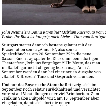
John Neumeiers „Anna Karenina“ (Miriam Kacerova) vom Stu
Probe. Ihr Blick ist hungrig nach Liebe… Foto vom Stuttgar
Stuttgart startet dennoch bestens gelaunt mit der
Präsentation seines „Annuals“, also seines
Spielzeitbuches, am 20. September 25 in die neue
Saison. Einen Tag später heißt es dann beim dortigen
Theaterfest: „Rein ins Vergnügen!“ Ein Motto, das man
im Ballett gar nicht oft genug hören mag. Am 27.
September werden dann bei einer neuen Ausgabe von
„Ballett & Brezeln“ Tanz und Gespräch verbunden.
Und nur das
Bayerische Staatsballett
zeigt sich im
September noch relativ zurückhaltend und verzichtet
vorerst auf Vorstellungen oder viel Brimborium. Zum
„Talk im Salon Luitpold“ wird am 16. September aber
eingeladen, damit sich dort die neuen