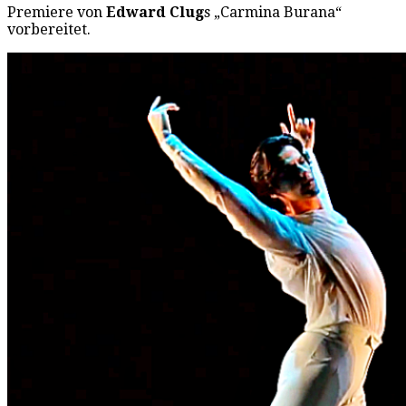
Premiere von
Edward Clug
s „Carmina Burana“
vorbereitet.