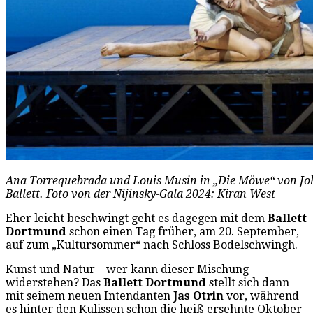
Ana Torrequebrada und Louis Musin in „Die Möwe“ von J
Ballett. Foto von der Nijinsky-Gala 2024: Kiran West
Eher leicht beschwingt geht es dagegen mit dem
Ballett
Dortmund
schon einen Tag früher, am 20. September,
auf zum „Kultursommer“ nach Schloss Bodelschwingh.
Kunst und Natur – wer kann dieser Mischung
widerstehen? Das
Ballett Dortmund
stellt sich dann
mit seinem neuen Intendanten
Jas Otrin
vor, während
es hinter den Kulissen schon die heiß ersehnte Oktober-