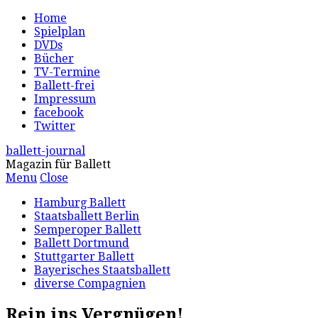
Home
Spielplan
DVDs
Bücher
TV-Termine
Ballett-frei
Impressum
facebook
Twitter
ballett-journal
Magazin für Ballett
Menu
Close
Hamburg Ballett
Staatsballett Berlin
Semperoper Ballett
Ballett Dortmund
Stuttgarter Ballett
Bayerisches Staatsballett
diverse Compagnien
Rein ins Vergnügen!