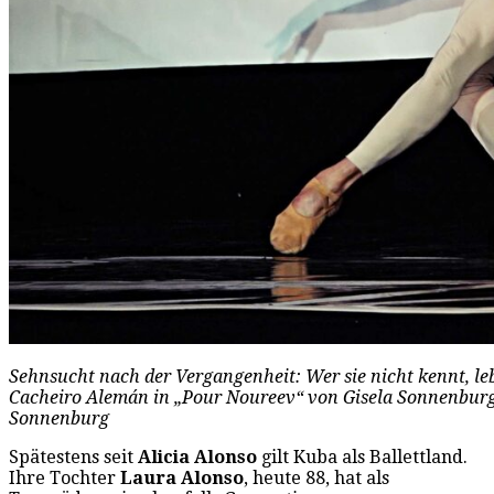
Sehnsucht nach der Vergangenheit: Wer sie nicht kennt, lebt
Cacheiro Alemán in „Pour Noureev“ von Gisela Sonnenburg i
Sonnenburg
Spätestens seit
Alicia Alonso
gilt Kuba als Ballettland.
Ihre Tochter
Laura Alonso
, heute 88, hat als