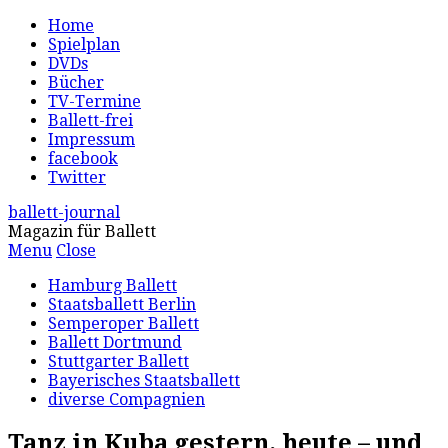
Home
Spielplan
DVDs
Bücher
TV-Termine
Ballett-frei
Impressum
facebook
Twitter
ballett-journal
Magazin für Ballett
Menu
Close
Hamburg Ballett
Staatsballett Berlin
Semperoper Ballett
Ballett Dortmund
Stuttgarter Ballett
Bayerisches Staatsballett
diverse Compagnien
Tanz in Kuba gestern, heute – und