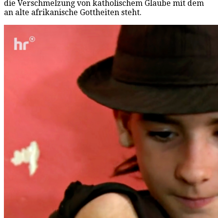
die Verschmelzung von katholischem Glaube mit dem
an alte afrikanische Gottheiten steht.