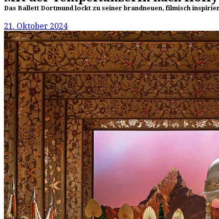
Das Ballett Dortmund lockt zu seiner brandneuen, filmisch inspir
21. Oktober 2024