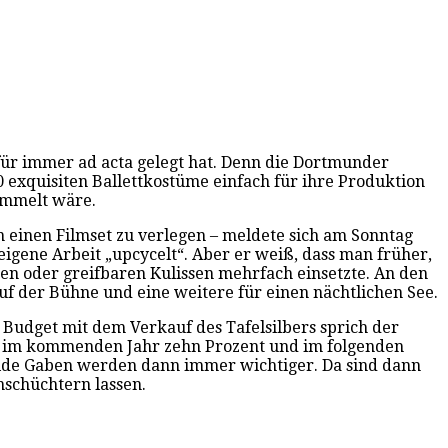
 für immer ad acta gelegt hat. Denn die Dortmunder
0 exquisiten Ballettkostüme einfach für ihre Produktion
gammelt wäre.
an einen Filmset zu verlegen – meldete sich am Sonntag
eigene Arbeit „upcycelt“. Aber er weiß, dass man früher,
nen oder greifbaren Kulissen mehrfach einsetzte. An den
f der Bühne und eine weitere für einen nächtlichen See.
Budget mit dem Verkauf des Tafelsilbers sprich der
an, im kommenden Jahr zehn Prozent und im folgenden
ilde Gaben werden dann immer wichtiger. Da sind dann
nschüchtern lassen.