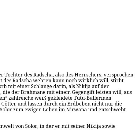
r Tochter des Radscha, also des Herrschers, versprochen
t des Radscha wehren kann noch wirklich will, stirbt
rb mit einer Schlange darin, als Nikija auf der
e, die der Brahmane mit einem Gegengift leisten will, aus
ten“ zahlreiche weiß gekleidete Tutu-Ballerinen
ie Götter und lassen durch ein Erdbeben nicht nur die
kt Solor zum ewigen Leben im Nirwana und entschwebt
welt von Solor, in der er mit seiner Nikija sowie