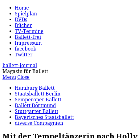
Home
Spielplan
DVDs
Bücher
TV-Termine
Ballett-frei
Impressum
facebook
Twitter
ballett-journal
Magazin für Ballett
Menu
Close
Hamburg Ballett
Staatsballett Berlin
Semperoper Ballett
Ballett Dortmund
Stuttgarter Ballett
Bayerisches Staatsballett
diverse Compagnien
Mit der Tempeltänzerin nach Holl