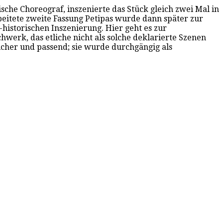
sche Choreograf, inszenierte das Stück gleich zwei Mal in
beitete zweite Fassung Petipas wurde dann später zur
istorischen Inszenierung. Hier geht es zur
erk, das etliche nicht als solche deklarierte Szenen
icher und passend; sie wurde durchgängig als