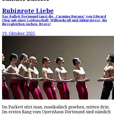
Rubinrote Liebe
Das Ballett Dortmund tanzt die „Carmina Burana“ von Edward
Clug: mit einer Leidenschaft, Willenskraft und Akkuratesse, die
ihresgleichen suchen. Bravo!
19. Oktober 2025
Im Parkett sitzt man, musikalisch gesehen, mitten drin.
Im ersten Rang vom Opernhaus Dortmund sind nämlich