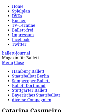
Home
Spielplan
DVDs
Bücher
TV-Termine
Ballett-frei
Impressum
facebook
Twitter
ballett-journal
Magazin für Ballett
Menu
Close
Hamburg Ballett
Staatsballett Berlin
Semperoper Ballett
Ballett Dortmund
Stuttgarter Ballett
Bayerisches Staatsballett
diverse Compagnien
Catarina Casqueiro