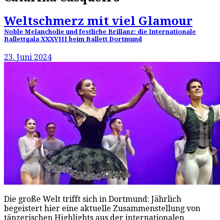
Weltschmerz mit viel Glamour
Noble Melancholie und festliche Brillanz: die Internationale
Ballettgala XXXVIII beim Ballett Dortmund
23. Juni 2024
Die große Welt trifft sich in Dortmund: Jährlich
begeistert hier eine aktuelle Zusammenstellung von
tänzerischen Highlights aus der internationalen