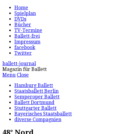
Home
Spielplan
DVDs
Bücher
TV-Termine
Ballett-frei
Impressum
facebook
Twitter
ballett-journal
Magazin für Ballett
Menu
Close
Hamburg Ballett
Staatsballett Berlin
Semperoper Ballett
Ballett Dortmund
Stuttgarter Ballett
Bayerisches Staatsballett
diverse Compagnien
48° Nord