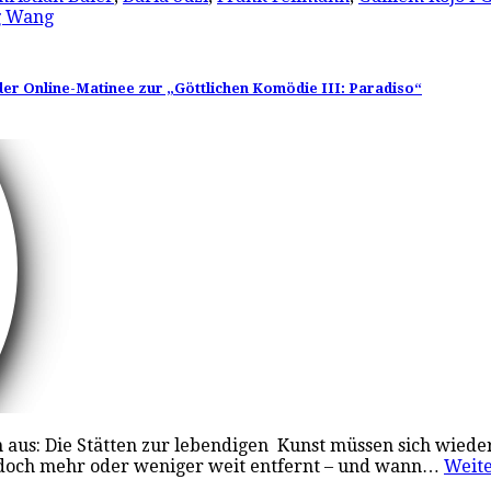
g Wang
der Online-Matinee zur „Göttlichen Komödie III: Paradiso“
 aus: Die Stätten zur lebendigen Kunst müssen sich wieder 
edoch mehr oder weniger weit entfernt – und wann…
Weit