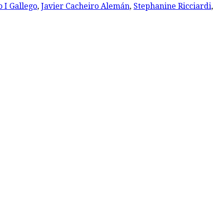
 I Gallego
,
Javier Cacheiro Alemán
,
Stephanine Ricciardi
,