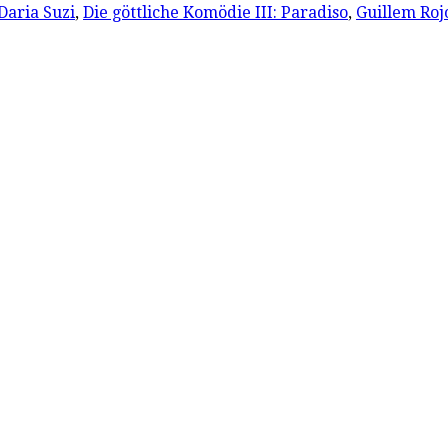
Daria Suzi
,
Die göttliche Komödie III: Paradiso
,
Guillem Rojo