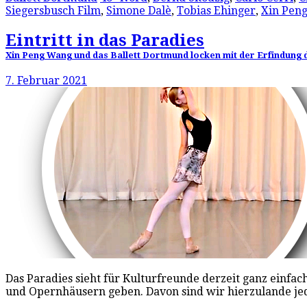
Siegersbusch Film
,
Simone Dalè
,
Tobias Ehinger
,
Xin Pen
Eintritt in das Paradies
Xin Peng Wang und das Ballett Dortmund locken mit der Erfindung 
7. Februar 2021
Das Paradies sieht für Kulturfreunde derzeit ganz einfach
und Opernhäusern geben. Davon sind wir hierzulande j