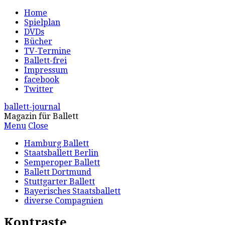
Home
Spielplan
DVDs
Bücher
TV-Termine
Ballett-frei
Impressum
facebook
Twitter
ballett-journal
Magazin für Ballett
Menu
Close
Hamburg Ballett
Staatsballett Berlin
Semperoper Ballett
Ballett Dortmund
Stuttgarter Ballett
Bayerisches Staatsballett
diverse Compagnien
Kontraste