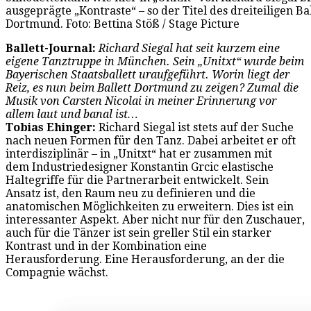
ausgeprägte „Kontraste“ – so der Titel des dreiteiligen Ba
Dortmund. Foto: Bettina Stöß / Stage Picture
Ballett-Journal:
Richard Siegal hat seit kurzem eine
eigene Tanztruppe in München. Sein „Unitxt“ wurde beim
Bayerischen Staatsballett uraufgeführt. Worin liegt der
Reiz, es nun beim Ballett Dortmund zu zeigen? Zumal die
Musik von Carsten Nicolai in meiner Erinnerung vor
allem laut und banal ist…
Tobias Ehinger:
Richard Siegal ist stets auf der Suche
nach neuen Formen für den Tanz. Dabei arbeitet er oft
interdisziplinär – in „Unitxt“ hat er zusammen mit
dem Industriedesigner Konstantin Grcic elastische
Haltegriffe für die Partnerarbeit entwickelt. Sein
Ansatz ist, den Raum neu zu definieren und die
anatomischen Möglichkeiten zu erweitern. Dies ist ein
interessanter Aspekt. Aber nicht nur für den Zuschauer,
auch für die Tänzer ist sein greller Stil ein starker
Kontrast und in der Kombination eine
Herausforderung. Eine Herausforderung, an der die
Compagnie wächst.