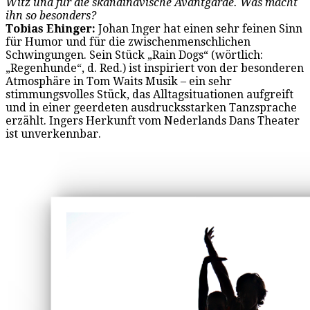
Witz und für die skandinavische Avantgarde. Was macht
ihn so besonders?
Tobias Ehinger:
Johan Inger hat einen sehr feinen Sinn
für Humor und für die zwischenmenschlichen
Schwingungen. Sein Stück „Rain Dogs“ (wörtlich:
„Regenhunde“, d. Red.) ist inspiriert von der besonderen
Atmosphäre in Tom Waits Musik – ein sehr
stimmungsvolles Stück, das Alltagsituationen aufgreift
und in einer geerdeten ausdrucksstarken Tanzsprache
erzählt. Ingers Herkunft vom Nederlands Dans Theater
ist unverkennbar.