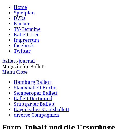
Home
Spielplan
DVDs
Bücher
TV-Termine
Ballett-frei
Impressum
facebook
Twitter
ballett-journal
Magazin für Ballett
Menu
Close
Hamburg Ballett
Staatsballett Berlin
Semperoper Ballett
Ballett Dortmund
Stuttgarter Ballett
Bayerisches Staatsballett
diverse Compagnien
Form, Inhalt und die Ursprünge