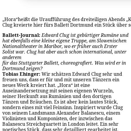
„Hora“heißt die Uraufführung des dreiteiligen Abends 
Clug kreierte hier fürs Ballett Dortmund ein Stück über s
Ballett-Journal:
Edward Clug ist gebürtiger Rumäne und
hat ebenfalls eine kleine eigene Truppe, am Slowenischen
Nationaltheater in Maribor, wo er früher auch Erster
Solist war. Clug hat aber auch schon international, unter
anderem
für das Stuttgarter Ballett, choreografiert. Was wird er in
Dortmund zeigen?
Tobias Ehinger:
Wir schätzen Edward Clug sehr und
freuen uns, dass er für und mit unseren Tänzern ein
neues Werk kreiert hat. „Hora“ ist eine
Auseinandersetzung mit seinen eigenen Wurzeln,
seiner Herkunft aus Rumänien und den dortigen
Tänzen und Bräuchen. Es ist aber kein lautes Stück,
sondern eines mit viel Feinsinn. Inspiriert wurde Clug
von seinem Landsmann Alexander Balanescu, einem
Violinisten und Komponisten, der inzwischen das
Balanescu Streichquartett in London leitet. Ein sehr
poetisches Stück, dass sehr detailliert gearbeitet ist.