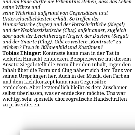
und am Ende dürfte die Erkenntnis stehen, dass das Leben
seine Würze und
seine Wahrheit aufgrund von Gegensätzen und
Unterschiedlichkeiten erhält. So treffen der
Humoristische (Inger) und der Fortschrittliche (Siegal)
und der Neoklassizistische (Clug) aufeinander, zugleich
aber auch der Leichtherzige (Inger), der Düstere (Siegal)
und der Smarte (Clug). Gibt es weitere „Kontraste“ zu
erleben? Etwa in Bühnenbild und Kostümen?
Tobias Ehinger:
Kontraste kann man in der Tat in
vielerlei Hinsicht entdecken. Beispielsweise mit diesem
Ansatz: Siegal stellt die Form über den Inhalt, Inger den
Inhalt über die Form und Clug nähert sich dem Tanz von
seinen Ursprüngen her. Auch in der Musik, den Farben
und dem Lichtkonzept kann man Gegensätze
entdecken. Aber letztendlich bleibt es dem Zuschauer
selbst überlassen, was er entdecken möchte. Uns war
wichtig, sehr spezielle choreografische Handschriften
zu präsentieren.