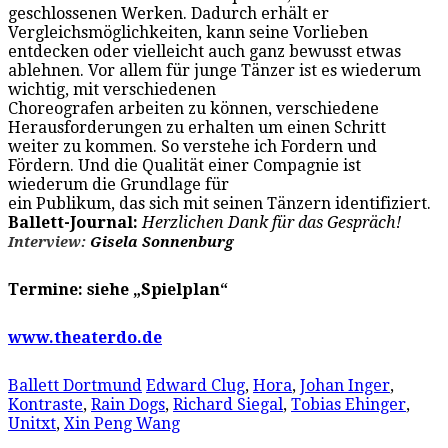
geschlossenen Werken. Dadurch erhält er
Vergleichsmöglichkeiten, kann seine Vorlieben
entdecken oder vielleicht auch ganz bewusst etwas
ablehnen. Vor allem für junge Tänzer ist es wiederum
wichtig, mit verschiedenen
Choreografen arbeiten zu können, verschiedene
Herausforderungen zu erhalten um einen Schritt
weiter zu kommen. So verstehe ich Fordern und
Fördern. Und die Qualität einer Compagnie ist
wiederum die Grundlage für
ein Publikum, das sich mit seinen Tänzern identifiziert.
Ballett-Journal:
Herzlichen Dank für das Gespräch!
Interview:
Gisela Sonnenburg
Termine: siehe „Spielplan“
www.theaterdo.de
Ballett Dortmund
Edward Clug
,
Hora
,
Johan Inger
,
Kontraste
,
Rain Dogs
,
Richard Siegal
,
Tobias Ehinger
,
Unitxt
,
Xin Peng Wang