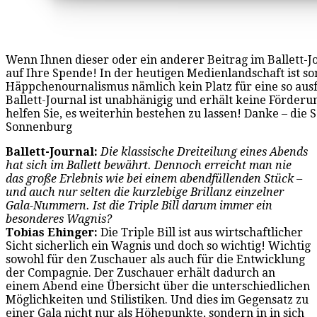
Wenn Ihnen dieser oder ein anderer Beitrag im Ballett-Jou
auf Ihre Spende! In der heutigen Medienlandschaft ist son
Häppchenournalismus nämlich kein Platz für eine so ausf
Ballett-Journal ist unabhänigig und erhält keine Förderung
helfen Sie, es weiterhin bestehen zu lassen! Danke – die 
Sonnenburg
Ballett-Journal:
Die klassische Dreiteilung eines Abends
hat sich im Ballett bewährt. Dennoch erreicht man nie
das große Erlebnis wie bei einem abendfüllenden Stück –
und auch nur selten die kurzlebige Brillanz einzelner
Gala-Nummern.
Ist die Triple Bill darum immer ein
besonderes Wagnis?
Tobias Ehinger:
Die Triple Bill ist aus wirtschaftlicher
Sicht sicherlich ein Wagnis und doch so wichtig! Wichtig
sowohl für den Zuschauer als auch für die Entwicklung
der Compagnie. Der Zuschauer erhält dadurch an
einem Abend eine Übersicht über die unterschiedlichen
Möglichkeiten und Stilistiken. Und dies im Gegensatz zu
einer Gala nicht nur als Höhepunkte, sondern in in sich