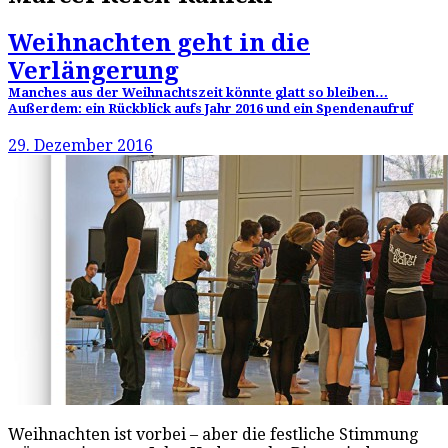
Weihnachten geht in die
Verlängerung
Manches aus der Weihnachtszeit könnte glatt so bleiben…
Außerdem: ein Rückblick aufs Jahr 2016 und ein Spendenaufruf
29. Dezember 2016
Weihnachten ist vorbei – aber die festliche Stimmung