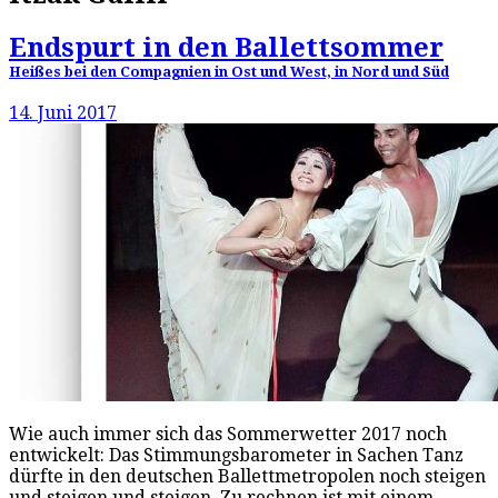
Endspurt in den Ballettsommer
Heißes bei den Compagnien in Ost und West, in Nord und Süd
14. Juni 2017
Wie auch immer sich das Sommerwetter 2017 noch
entwickelt: Das Stimmungsbarometer in Sachen Tanz
dürfte in den deutschen Ballettmetropolen noch steigen
und steigen und steigen. Zu rechnen ist mit einem