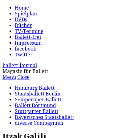
Home
Spielplan
DVDs
Bücher
TV-Termine
Ballett-frei
Impressum
facebook
Twitter
ballett-journal
Magazin für Ballett
Menu
Close
Hamburg Ballett
Staatsballett Berlin
Semperoper Ballett
Ballett Dortmund
Stuttgarter Ballett
Bayerisches Staatsballett
diverse Compagnien
Itzak Galili