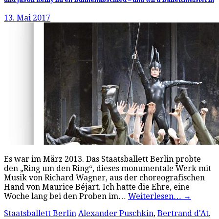
13. Mai 2017
Es war im März 2013. Das Staatsballett Berlin probte
den „Ring um den Ring“, dieses monumentale Werk mit
Musik von Richard Wagner, aus der choreografischen
Hand von Maurice Béjart. Ich hatte die Ehre, eine
Woche lang bei den Proben im…
Weiterlesen…
→
Staatsballett Berlin
Alexander Puschkin
,
Bertrand d'At
,