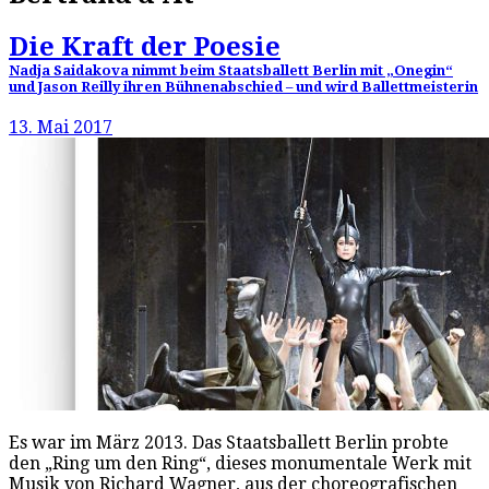
Die Kraft der Poesie
Nadja Saidakova nimmt beim Staatsballett Berlin mit „Onegin“
und Jason Reilly ihren Bühnenabschied – und wird Ballettmeisterin
13. Mai 2017
Es war im März 2013. Das Staatsballett Berlin probte
den „Ring um den Ring“, dieses monumentale Werk mit
Musik von Richard Wagner, aus der choreografischen