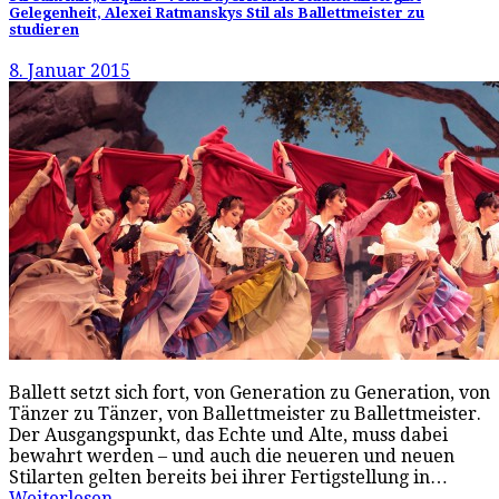
Gelegenheit, Alexei Ratmanskys Stil als Ballettmeister zu
studieren
8. Januar 2015
Ballett setzt sich fort, von Generation zu Generation, von
Tänzer zu Tänzer, von Ballettmeister zu Ballettmeister.
Der Ausgangspunkt, das Echte und Alte, muss dabei
bewahrt werden – und auch die neueren und neuen
Stilarten gelten bereits bei ihrer Fertigstellung in…
Weiterlesen…
→