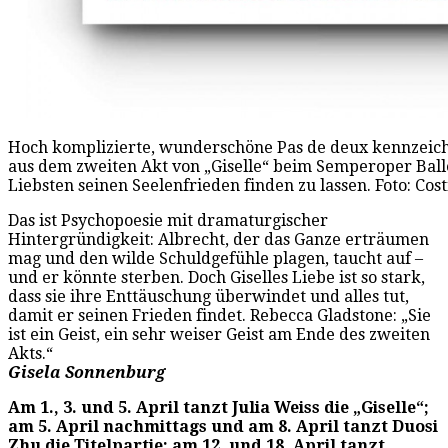
Hoch komplizierte, wunderschöne Pas de deux kennzeic
aus dem zweiten Akt von „Giselle“ beim Semperoper Ballett
Liebsten seinen Seelenfrieden finden zu lassen. Foto: Cos
Das ist Psychopoesie mit dramaturgischer
Hintergründigkeit: Albrecht, der das Ganze erträumen
mag und den wilde Schuldgefühle plagen, taucht auf –
und er könnte sterben. Doch Giselles Liebe ist so stark,
dass sie ihre Enttäuschung überwindet und alles tut,
damit er seinen Frieden findet. Rebecca Gladstone: „Sie
ist ein Geist, ein sehr weiser Geist am Ende des zweiten
Akts.“
Gisela Sonnenburg
Am 1., 3. und 5. April tanzt Julia Weiss die „Giselle“;
am 5. April nachmittags und am 8. April tanzt Duosi
Zhu die Titelpartie; am 12. und 18. April tanzt