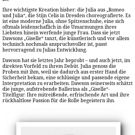
Ihre wichtigste Kreation bisher: die Julia aus „Romeo
und Julia“, die Stijn Celis in Dresden choreografierte. Es
ist eine moderne Julia, ohne Spitzenschuhe, eine sich
oftmals leidenschaflich in die Umarmungen ihres
Liebsten hinein werfende junge Frau. Dass sie jetzt
Dawsons „Giselle“ tanzt, die künstlerisch und vor allem
technisch nochmals anspruchsvoller ist, passt
hervorragend zu Julias Entwicklung.
Dawson hat sie letztes Jahr beprobt – und auch jetzt, im
direkten Vorfeld zu ihrem Debüt. Julia genoss die
Proben mit ihm, weil sie dadurch aus erster Hand die
Sicherheit bekam, eine schlüssige und passende eigene
Interpretation zu erarbeiten. Dawson seinerseits schätzt
die junge, aufstrebende Ballerina als „Giselle“-
Titelfigur: Ihre mitreißende, erfrischende Art und ihre
rückhaltlose Passion für die Rolle begeistern ihn.