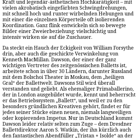
Kraft und legendär-ästhetischen Hochkarätigkeit – mit
vielen akrobatisch eingefärbten Schwingdrehungen,
mit schnell hoch und runter wirbelnden Hebungen und
mit einer die einzelnen Körperteile oft isolierenden
Koordination. Ganz flink entwickeln sich so bewegte
Bilder einer Zweierbeziehung: vielschichtig und
intensiv wirken sie auf die Zuschauer.
Da steckt ein Hauch der Eckigkeit von William Forsythe
drin, aber auch die geschickte Verwinkelung von
Kenneth MacMillan. Dawson, der einer der ganz
wichtigen Vertreter des zeitgenössischen Balletts ist,
arbeitete schon in über 30 Ländern, darunter Russland
mit dem Bolschoi Theater in Moskau, dem „heiligen
Gral“ der Ballettwelt. Dawsons Stil wird überall
verstanden und geliebt. Als ehemaliger Primaballerino,
der in London ausgebildet wurde, kennt und beherrscht
er das Betriebssystem „Ballett“, und weil er zu den
besonders gründlichen Kreativen gehört, findet er für
jedes seiner Stücke einen neuen, niemals langweiligen
oder kopierenden Impetus. Nur in Deutschland kommt
Dawson leider relativ selten zum Zuge – dem Dresdner
Ballettdirektor Aaron S. Watkin, der ihn kürzlich auch
den fantastischen Abendfüller „Tristan + Isolde“ an der