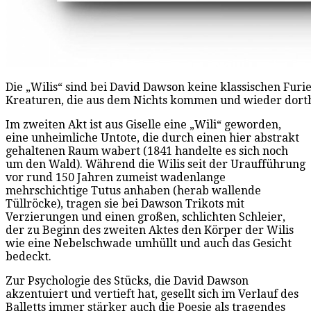
Die „Wilis“ sind bei David Dawson keine klassischen Furi
Kreaturen, die aus dem Nichts kommen und wieder dorth
Im zweiten Akt ist aus Giselle eine „Wili“ geworden,
eine unheimliche Untote, die durch einen hier abstrakt
gehaltenen Raum wabert (1841 handelte es sich noch
um den Wald). Während die Wilis seit der Uraufführung
vor rund 150 Jahren zumeist wadenlange
mehrschichtige Tutus anhaben (herab wallende
Tüllröcke), tragen sie bei Dawson Trikots mit
Verzierungen und einen großen, schlichten Schleier,
der zu Beginn des zweiten Aktes den Körper der Wilis
wie eine Nebelschwade umhüllt und auch das Gesicht
bedeckt.
Zur Psychologie des Stücks, die David Dawson
akzentuiert und vertieft hat, gesellt sich im Verlauf des
Balletts immer stärker auch die Poesie als tragendes