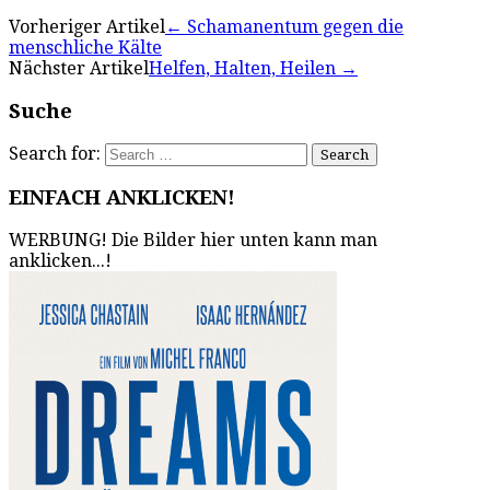
Vorheriger Artikel
←
Schamanentum gegen die
menschliche Kälte
Nächster Artikel
Helfen, Halten, Heilen
→
Suche
Search for:
EINFACH ANKLICKEN!
WERBUNG! Die Bilder hier unten kann man
anklicken...!