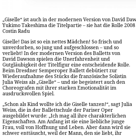
„Giselle“ ist auch in der modernen Version von David Daw
Yukimo Takeshima die Titelpartie – sie hat die Rolle 2008
Costin Radu
Giselle! Das ist so ein nettes Mädchen! So frisch und
unverdorben, so jung und aufgeschlossen – und so
verliebt! In der modernen Version des Balletts von
David Dawson spielen die Unerfahrenheit und
Gutgläubigkeit der Titelfigur eine entscheidende Rolle.
Beim Dresdner Semperoper Ballett debütiert zur
Wiederaufnahme des Stücks die französische Solistin
Julia Weiss als „Giselle“ – und sie begeistert auch den
Choreografen mit ihrer starken Emotionalität im
ausdrucksvollen Spiel.
„Schon als Kind wollte ich die Giselle tanzen!“, sagt Julia
Weiss, die in der Ballettschule der Pariser Oper
ausgebildet wurde: „Ich mag all ihre charakterlichen
Eigenschaften. Am Anfang ist sie eine liebliche junge
Frau, voll von Hoffnung und Leben. Aber dann wird sie
schwer enttäuscht, weil der Mann, den sie liebt, ihr