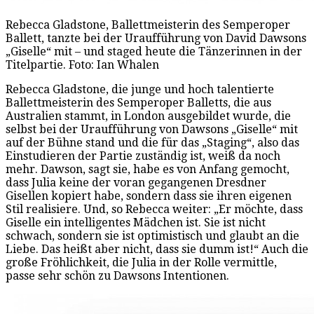
Rebecca Gladstone, Ballettmeisterin des Semperoper
Ballett, tanzte bei der Uraufführung von David Dawsons
„Giselle“ mit – und staged heute die Tänzerinnen in der
Titelpartie. Foto: Ian Whalen
Rebecca Gladstone, die junge und hoch talentierte
Ballettmeisterin des Semperoper Balletts, die aus
Australien stammt, in London ausgebildet wurde, die
selbst bei der Uraufführung von Dawsons „Giselle“ mit
auf der Bühne stand und die für das „Staging“, also das
Einstudieren der Partie zuständig ist, weiß da noch
mehr. Dawson, sagt sie, habe es von Anfang gemocht,
dass Julia keine der voran gegangenen Dresdner
Gisellen kopiert habe, sondern dass sie ihren eigenen
Stil realisiere. Und, so Rebecca weiter: „Er möchte, dass
Giselle ein intelligentes Mädchen ist. Sie ist nicht
schwach, sondern sie ist optimistisch und glaubt an die
Liebe. Das heißt aber nicht, dass sie dumm ist!“ Auch die
große Fröhlichkeit, die Julia in der Rolle vermittle,
passe sehr schön zu Dawsons Intentionen.