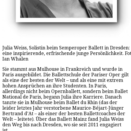
Julia Weiss, Solistin beim Semperoper Ballett in Dresden:
eine inspirierende, erfrischende junge Persönlichkeit. Fot
Ian Whalen
Sie stammt aus Mulhouse in Frankreich und wurde in
Paris ausgebildet. Die Ballettschule der Pariser Oper gilt
als eine der besten der Welt – und als eine mit extrem
hohen Ansprüchen an ihre Studenten. In Paris,
allerdings nicht beim Opernballett, sondern beim Ballet
National de Paris, begann Julia ihre Karriere. Danach
tanzte sie in Mulhouse beim Ballet du Rhin (das der
leider letztes Jahr verstorbene Maurice-Béjart-Jünger
Bertrand d’At – als einer der besten Ballettcoaches der
Welt – leitete). Über das Ballett Mainz fand Julia Weiss
den Weg bis nach Dresden, wo sie seit 2011 engagiert
ist.