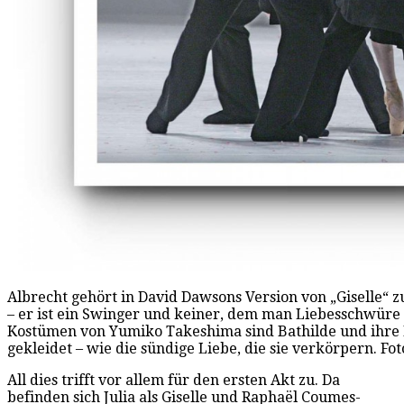
Albrecht gehört in David Dawsons Version von „Giselle“ 
– er ist ein Swinger und keiner, dem man Liebesschwüre e
Kostümen von Yumiko Takeshima sind Bathilde und ihre
gekleidet – wie die sündige Liebe, die sie verkörpern. Fot
All dies trifft vor allem für den ersten Akt zu. Da
befinden sich Julia als Giselle und Raphaël Coumes-