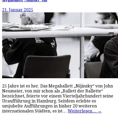
Megaballett „Nijinsky“ ein
21. Januar 2025
25 Jahre ist es her. Das Megaballett „Nijinsky“ von John
Neumeier, von mir schon als „Ballett der Ballette“
bezeichnet, feierte vor einem Vierteljahrhundert seine
Uraufführung in Hamburg. Seitdem erlebte es
umjubelte Aufführungen in bisher 20 weiteren
internationalen Städten, es ist…
Weiterlesen…
→