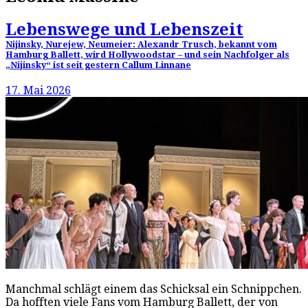
Lebenswege und Lebenszeit
Nijinsky, Nurejew, Neumeier: Alexandr Trusch, bekannt vom
Hamburg Ballett, wird Hollywoodstar – und sein Nachfolger als
„Nijinsky“ ist seit gestern Callum Linnane
17. Mai 2026
Manchmal schlägt einem das Schicksal ein Schnippchen.
Da hofften viele Fans vom Hamburg Ballett, der von