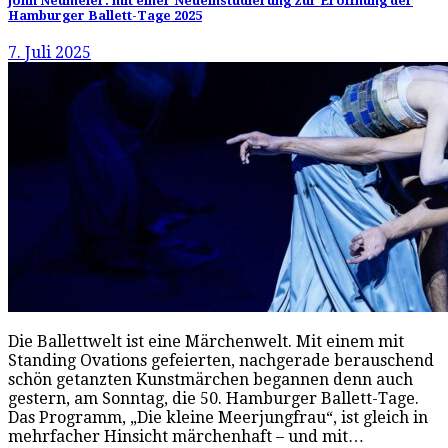
John Neumeier: mit einer Neueinstudierung zur Eröffnung der
Hamburger Ballett-Tage 2025
7. Juli 2025
Die Ballettwelt ist eine Märchenwelt. Mit einem mit
Standing Ovations gefeierten, nachgerade berauschend
schön getanzten Kunstmärchen begannen denn auch
gestern, am Sonntag, die 50. Hamburger Ballett-Tage.
Das Programm, „Die kleine Meerjungfrau“, ist gleich in
mehrfacher Hinsicht märchenhaft – und mit…