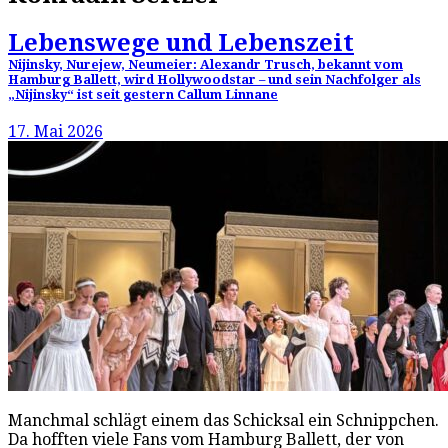
Lebenswege und Lebenszeit
Nijinsky, Nurejew, Neumeier: Alexandr Trusch, bekannt vom
Hamburg Ballett, wird Hollywoodstar – und sein Nachfolger als
„Nijinsky“ ist seit gestern Callum Linnane
17. Mai 2026
Manchmal schlägt einem das Schicksal ein Schnippchen.
Da hofften viele Fans vom Hamburg Ballett, der von