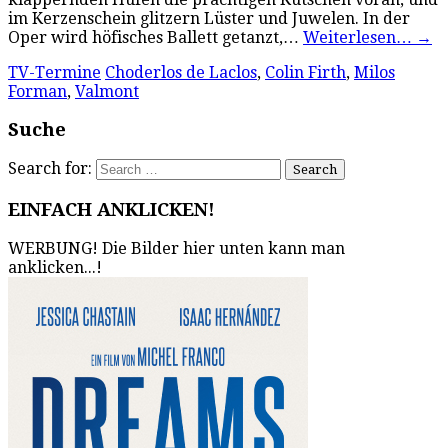
im Kerzenschein glitzern Lüster und Juwelen. In der
Oper wird höfisches Ballett getanzt,…
Weiterlesen…
→
TV-Termine
Choderlos de Laclos
,
Colin Firth
,
Milos
Forman
,
Valmont
Suche
Search for:
EINFACH ANKLICKEN!
WERBUNG! Die Bilder hier unten kann man
anklicken...!