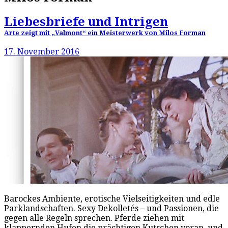
Liebesbriefe und Intrigen
Arte zeigt mit „Valmont“ ein Meisterwerk von Milos Forman
17. November 2016
Barockes Ambiente, erotische Vielseitigkeiten und edle
Parklandschaften. Sexy Dekolletés – und Passionen, die
gegen alle Regeln sprechen. Pferde ziehen mit
klappernden Hufen die prächtigen Kutschen voran, und