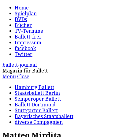
Home
Spielplan
DVDs
Bücher
TV-Termine
Ballett-frei
Impressum
facebook
Twitter
ballett-journal
Magazin für Ballett
Menu
Close
Hamburg Ballett
Staatsballett Berlin
Semperoper Ballett
Ballett Dortmund
Stuttgarter Ballett
Bayerisches Staatsballett
diverse Compagnien
Matteo Mirdita