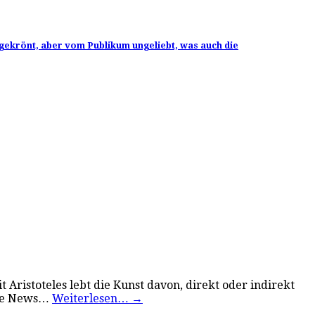
ekrönt, aber vom Publikum ungeliebt, was auch die
 Aristoteles lebt die Kunst davon, direkt oder indirekt
ake News…
Weiterlesen…
→