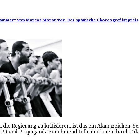
ammer“ von Marcos Morau vor. Der spanische Choreograf ist preisg
e Regierung zu kritisieren, ist das ein Alarmzeichen. Seit
ng, PR und Propaganda zunehmend Informationen durch F