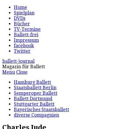
Home
Spielplan
DVDs
Bücher
TV-Termine
Ballett-frei
Impressum
facebook
Twitter
ballett-journal
Magazin für Ballett
Menu
Close
Hamburg Ballett
Staatsballett Berlin
Semperoper Ballett
Ballett Dortmund
Stuttgarter Ballett
Bayerisches Staatsballett
diverse Compagnien
Charles Jude