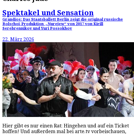
Spektakel und Sensation
Grandios: Das Staatsballett Berlin zeigt die original russische
Bolschoi-Produktion „Nurejew“ von 2017 von Kirill
Serebrennikov und Yuri Possokhov
22. März 2026
Hier gibt es nur einen Rat: Hingehen und auf ein Ticket
hoffen! Und außerdem mal bei arte.tv vorbeischauen,