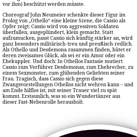
vor ihm) beschützt werden müsste.
Choreograf John Neumeier schenkte dieser Figur im
Prolog von „Othello“ eine kleine Szene, die Cassio als
Opfer zeigt: Cassio wird von aggressiven Soldaten
überfallen, ausgeplündert, klein gemacht. Statt
aufzumucken, passt Cassio sich künftig stärker an, wird
ganz besonders militärisch-treu und preußisch-redlich.
Als Othello und Desdemona zusammen finden, hütet er
deren zweisames Glück, als sei er ein Amor oder ein
Ehekuppler. Und doch: In Othellos Fantasie mutiert
Cassio zum Verführer Desdemonas, zum Ehebrecher, zu
einem Sexmonster, zum glühenden Geliebten seiner
Frau. Tragisch, dass Cassio sich gegen diese
Zwangsvorstellungen Othellos nicht wehren kann – und
am Ende hilflos ist, mit seiner Trauer viel zu spät
kommt. Erstaunlich, was so ein Wundertänzer aus
dieser Fast-Nebenrolle herausholt.