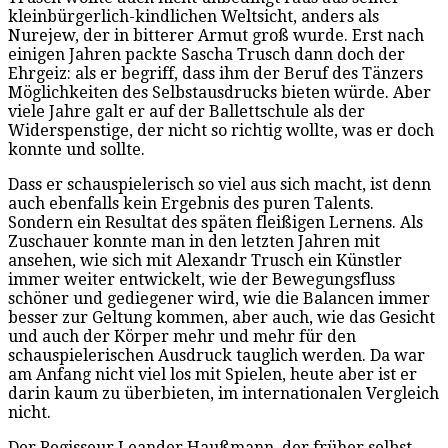
kleinbürgerlich-kindlichen Weltsicht, anders als
Nurejew, der in bitterer Armut groß wurde. Erst nach
einigen Jahren packte Sascha Trusch dann doch der
Ehrgeiz: als er begriff, dass ihm der Beruf des Tänzers
Möglichkeiten des Selbstausdrucks bieten würde. Aber
viele Jahre galt er auf der Ballettschule als der
Widerspenstige, der nicht so richtig wollte, was er doch
konnte und sollte.
Dass er schauspielerisch so viel aus sich macht, ist denn
auch ebenfalls kein Ergebnis des puren Talents.
Sondern ein Resultat des späten fleißigen Lernens. Als
Zuschauer konnte man in den letzten Jahren mit
ansehen, wie sich mit Alexandr Trusch ein Künstler
immer weiter entwickelt, wie der Bewegungsfluss
schöner und gediegener wird, wie die Balancen immer
besser zur Geltung kommen, aber auch, wie das Gesicht
und auch der Körper mehr und mehr für den
schauspielerischen Ausdruck tauglich werden. Da war
am Anfang nicht viel los mit Spielen, heute aber ist er
darin kaum zu überbieten, im internationalen Vergleich
nicht.
Der Regisseur Leander Haußmann, der früher selbst