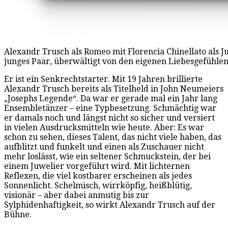
Alexandr Trusch als Romeo mit Florencia Chinellato als J
junges Paar, überwältigt von den eigenen Liebesgefühl
Er ist ein Senkrechtstarter. Mit 19 Jahren brillierte
Alexandr Trusch bereits als Titelheld in John Neumeiers
„Josephs Legende“. Da war er gerade mal ein Jahr lang
Ensembletänzer – eine Typbesetzung. Schmächtig war
er damals noch und längst nicht so sicher und versiert
in vielen Ausdrucksmitteln wie heute. Aber: Es war
schon zu sehen, dieses Talent, das nicht viele haben, das
aufblitzt und funkelt und einen als Zuschauer nicht
mehr loslässt, wie ein seltener Schmuckstein, der bei
einem Juwelier vorgeführt wird. Mit lichternen
Reflexen, die viel kostbarer erscheinen als jedes
Sonnenlicht. Schelmisch, wirrköpfig, heißblütig,
visionär – aber dabei anmutig bis zur
Sylphidenhaftigkeit, so wirkt Alexandr Trusch auf der
Bühne.