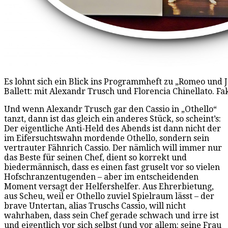
Es lohnt sich ein Blick ins Programmheft zu „Romeo und
Ballett: mit Alexandr Trusch und Florencia Chinellato. F
Und wenn Alexandr Trusch gar den Cassio in „Othello“
tanzt, dann ist das gleich ein anderes Stück, so scheint’s:
Der eigentliche Anti-Held des Abends ist dann nicht der
im Eifersuchtswahn mordende Othello, sondern sein
vertrauter Fähnrich Cassio. Der nämlich will immer nur
das Beste für seinen Chef, dient so korrekt und
biedermännisch, dass es einen fast gruselt vor so vielen
Hofschranzentugenden – aber im entscheidenden
Moment versagt der Helfershelfer. Aus Ehrerbietung,
aus Scheu, weil er Othello zuviel Spielraum lässt – der
brave Untertan, alias Truschs Cassio, will nicht
wahrhaben, dass sein Chef gerade schwach und irre ist
und eigentlich vor sich selbst (und vor allem: seine Frau