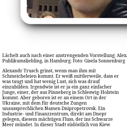
Lächelt auch nach einer anstrengenden Vorstellung: Ale
Publikumsliebling, in Hamburg. Foto: Gisela Sonnenburg
Alexandr Trusch grinst, wenn man ihm mit
Schmeicheleien kommt. Er weiß mittlerweile, dass er
was taugt und hat wenig Lust, sich was drauf
einzubilden. Irgendwie ist er ja ein ganz einfacher
Junge, einer, der aus Pinneberg in Schleswig-Holstein
kommt. Aber geboren ist er an einem Ort in der
Ukraine, mit dem für deutsche Zungen
unaussprechlichen Namen Dnipropetrovsk. Ein
Industrie- und Finanzzentrum, direkt am Dnepr
gelegen, diesem mächtigen Fluss, der ins Schwarze
Meer mündet. In dieser Stadt südöstlich von Kiew