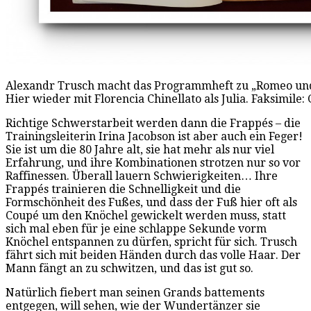
Alexandr Trusch macht das Programmheft zu „Romeo und 
Hier wieder mit Florencia Chinellato als Julia. Faksimile
Richtige Schwerstarbeit werden dann die Frappés – die
Trainingsleiterin Irina Jacobson ist aber auch ein Feger!
Sie ist um die 80 Jahre alt, sie hat mehr als nur viel
Erfahrung, und ihre Kombinationen strotzen nur so vor
Raffinessen. Überall lauern Schwierigkeiten… Ihre
Frappés trainieren die Schnelligkeit und die
Formschönheit des Fußes, und dass der Fuß hier oft als
Coupé um den Knöchel gewickelt werden muss, statt
sich mal eben für je eine schlappe Sekunde vorm
Knöchel entspannen zu dürfen, spricht für sich. Trusch
fährt sich mit beiden Händen durch das volle Haar. Der
Mann fängt an zu schwitzen, und das ist gut so.
Natürlich fiebert man seinen Grands battements
entgegen, will sehen, wie der Wundertänzer sie