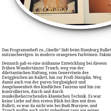
Das Programmheft zu „Giselle“ lädt beim Hamburg Ballett
mitzuschwelgen: in modern-orangenen Farbtönen. Faksim
Dennoch gab es eine mühsame Entwicklung bei diesem
frühen Wundertänzer Trusch, weg von der
dilettantischen Haltung, vom Genervtsein des
Ewiggleichen im Ballett, hin zur Profi-Disziplin. Weg
damit auch von der puren Sorglosigkeit und
Ausgelassenheit des kindlichen Tanzens und hin zur
kontrollierten, durch und durch
muskelbeherrschenden klassischen Technik. Es war
keine Liebe auf den ersten Blick bei ihm mit dem
Ballett, es war da nicht wie bei Rudi Nurejew, und
Trusch wollte auch nicht unbedingt raus aus seiner