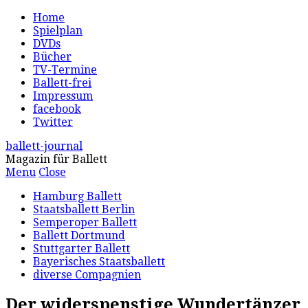
Home
Spielplan
DVDs
Bücher
TV-Termine
Ballett-frei
Impressum
facebook
Twitter
ballett-journal
Magazin für Ballett
Menu
Close
Hamburg Ballett
Staatsballett Berlin
Semperoper Ballett
Ballett Dortmund
Stuttgarter Ballett
Bayerisches Staatsballett
diverse Compagnien
Der widerspenstige Wundertänzer