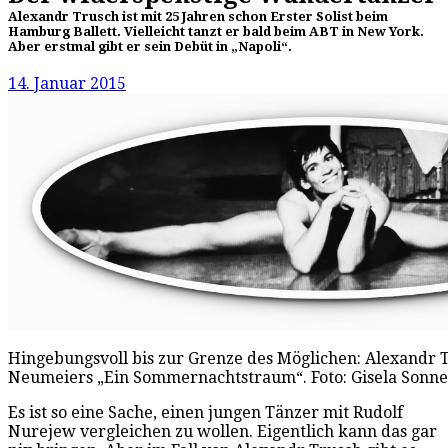
Alexandr Trusch ist mit 25 Jahren schon Erster Solist beim
Hamburg Ballett. Vielleicht tanzt er bald beim ABT in New York.
Aber erstmal gibt er sein Debüt in „Napoli“.
14. Januar 2015
Hingebungsvoll bis zur Grenze des Möglichen: Alexandr T
Neumeiers „Ein Sommernachtstraum“. Foto: Gisela Sonn
Es ist so eine Sache, einen jungen Tänzer mit Rudolf
Nurejew vergleichen zu wollen. Eigentlich kann das gar