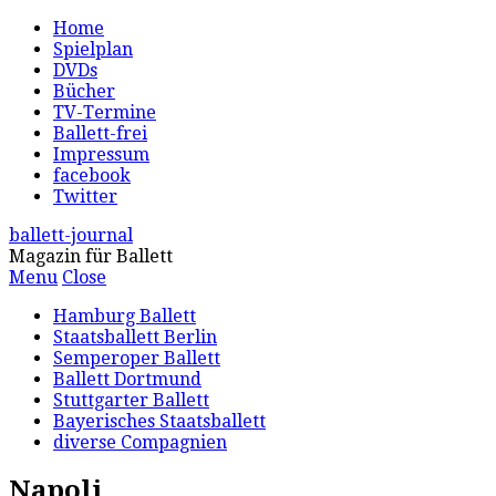
Home
Spielplan
DVDs
Bücher
TV-Termine
Ballett-frei
Impressum
facebook
Twitter
ballett-journal
Magazin für Ballett
Menu
Close
Hamburg Ballett
Staatsballett Berlin
Semperoper Ballett
Ballett Dortmund
Stuttgarter Ballett
Bayerisches Staatsballett
diverse Compagnien
Napoli