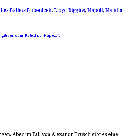
,
Les Ballets Bubenicek
,
Lloyd Riggins
,
Napoli
,
Natalia
gibt er sein Debüt in „Napoli“.
ngen. Aber im Fall von Alexandr Trusch gibt es eine