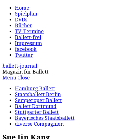
Home
Spielplan
DVDs
Bücher
TV-Termine
Ballett-frei
Impressum
facebook
Twitter
ballett-journal
Magazin für Ballett
Menu
Close
Hamburg Ballett
Staatsballett Berlin
Semperoper Ballett
Ballett Dortmund
Stuttgarter Ballett
Bayerisches Staatsballett
diverse Compagnien
Sue Jin Kang