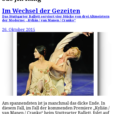
Im Wechsel der Gezeiten
Das Stuttgarter Ballett serviert vier Stücke von drei Altmeistern
der Moderne: „Kylián / van Manen / Cranko“
26. Oktober 2015
Am spannendsten ist ja manchmal das dicke Ende. In
diesem Fall, im Fall der kommenden Premiere „Kylián /
van Manen / Cranko“ beim Stuttgarter Ballett, folgt auf